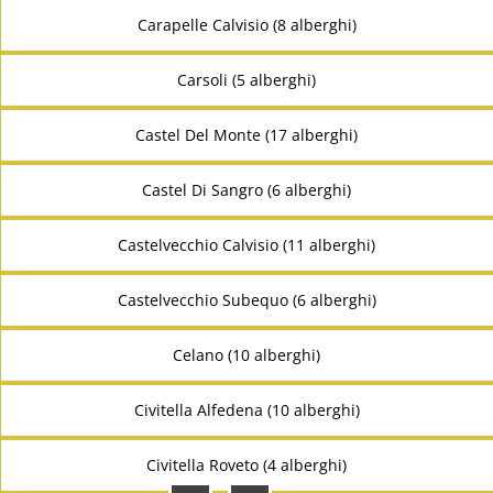
Carapelle Calvisio (8 alberghi)
Carsoli (5 alberghi)
Castel Del Monte (17 alberghi)
Castel Di Sangro (6 alberghi)
Castelvecchio Calvisio (11 alberghi)
Castelvecchio Subequo (6 alberghi)
Celano (10 alberghi)
Civitella Alfedena (10 alberghi)
Civitella Roveto (4 alberghi)