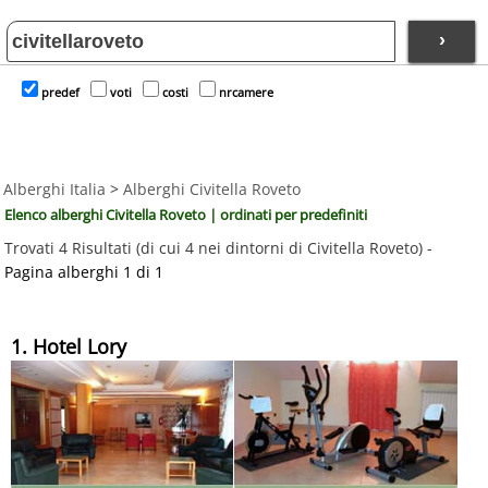
›
predef
voti
costi
nrcamere
Alberghi Italia
>
Alberghi Civitella Roveto
Elenco alberghi Civitella Roveto | ordinati per predefiniti
Trovati 4 Risultati (di cui 4 nei dintorni di Civitella Roveto) -
Pagina alberghi 1 di 1
1. Hotel Lory