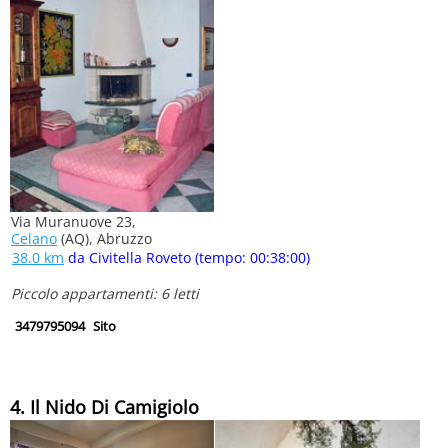
Via Muranuove 23,
Celano
(AQ), Abruzzo
38.0 km
da Civitella Roveto (tempo: 00:38:00)
Piccolo appartamenti: 6 letti
3479795094
Sito
4. Il Nido Di Camigiolo