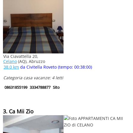
Via Ciavattella 20,
Celano
(AQ), Abruzzo
38.0 km
da Civitella Roveto (tempo: 00:38:00)
Categoria casa vacanze: 4 letti
08631855199
3334788877
Sito
3. Ca Mii Zio