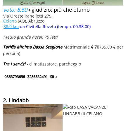
voto: 8.50
›
giudizio: più che ottimo
Via Oreste Ranelletti 279,
Celano
(AQ), Abruzzo
38.0 km
da Civitella Roveto (tempo: 00:38:00)
Medio grande hotel: 70 letti
Tariffa Minima Bassa Stagione
Matrimoniale
€ 70
(35.00 € per
persona)
Tra i servizi -
climatizzatore, parcheggio
0863793656
3286532491
Sito
2. Lindabb