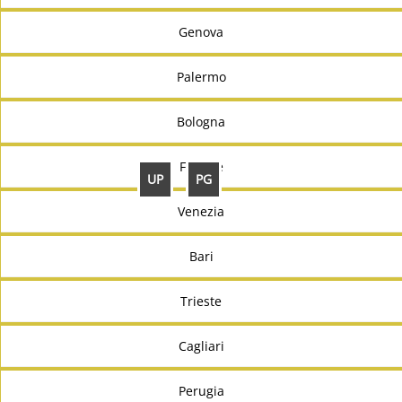
Genova
Palermo
Bologna
Firenze
UP
PG
Venezia
Bari
Trieste
Cagliari
Perugia