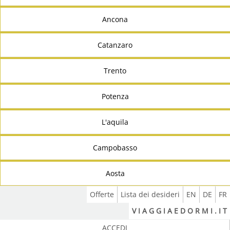
Ancona
Catanzaro
Trento
Potenza
L'aquila
Campobasso
Aosta
Offerte
Lista dei desideri
EN
DE
FR
V I A G G I A E D O R M I . I T
ACCEDI