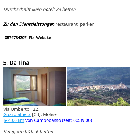
Durchschnitt klein hotel: 24 betten
Zu den Dienstleistungen
restaurant, parken
0874784207
Fb
Website
5. Da Tina
Via Umberto I 22,
Guardialfiera
[CB], Molise
►40.0 km
von Campobasso (zeit: 00:39:00)
Kategorie b&b: 6 betten