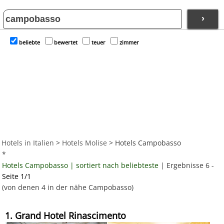
›
beliebte
bewertet
teuer
zimmer
Hotels in Italien
>
Hotels Molise
> Hotels Campobasso
*
Hotels Campobasso | sortiert nach beliebteste
| Ergebnisse 6 -
Seite 1/1
(von denen 4 in der nähe Campobasso)
1. Grand Hotel Rinascimento