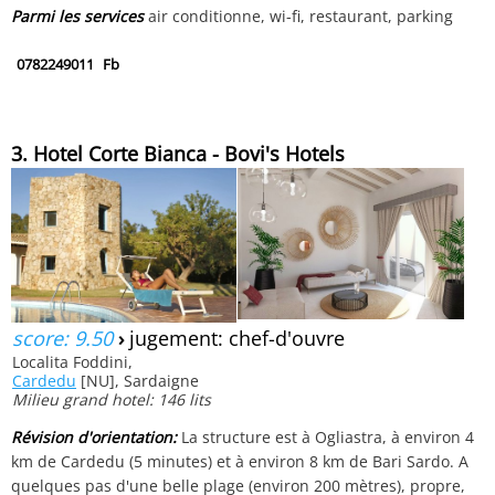
Parmi les services
air conditionne, wi-fi, restaurant, parking
0782249011
Fb
3. Hotel Corte Bianca - Bovi's Hotels
score: 9.50
›
jugement: chef-d'ouvre
Localita Foddini,
Cardedu
[NU], Sardaigne
Milieu grand hotel: 146 lits
Révision d'orientation:
La structure est à Ogliastra, à environ 4
km de Cardedu (5 minutes) et à environ 8 km de Bari Sardo. A
quelques pas d'une belle plage (environ 200 mètres), propre,