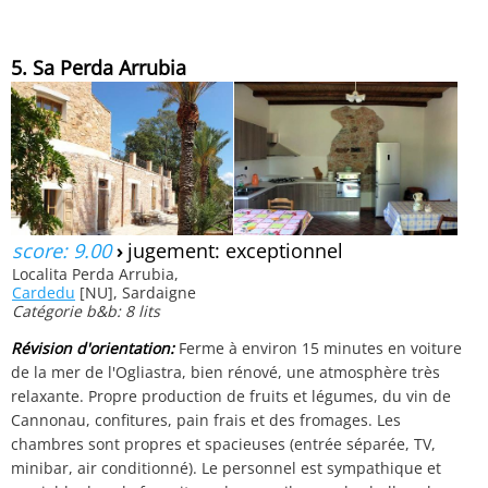
5. Sa Perda Arrubia
score: 9.00
›
jugement: exceptionnel
Localita Perda Arrubia,
Cardedu
[NU], Sardaigne
Catégorie b&b: 8 lits
Révision d'orientation:
Ferme à environ 15 minutes en voiture
de la mer de l'Ogliastra, bien rénové, une atmosphère très
relaxante. Propre production de fruits et légumes, du vin de
Cannonau, confitures, pain frais et des fromages. Les
chambres sont propres et spacieuses (entrée séparée, TV,
minibar, air conditionné). Le personnel est sympathique et