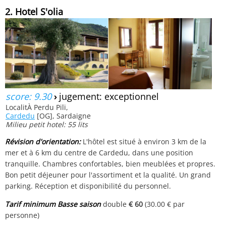
2. Hotel S'olia
score: 9.30
›
jugement: exceptionnel
LocalitÀ Perdu Pili,
Cardedu
[OG], Sardaigne
Milieu petit hotel: 55 lits
Révision d'orientation:
L'hôtel est situé à environ 3 km de la
mer et à 6 km du centre de Cardedu, dans une position
tranquille. Chambres confortables, bien meublées et propres.
Bon petit déjeuner pour l'assortiment et la qualité. Un grand
parking. Réception et disponibilité du personnel.
Tarif minimum Basse saison
double
€ 60
(30.00 € par
personne)