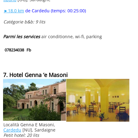
►18.0 km
de Cardedu (temps: 00:25:00)
Catégorie b&b: 9 lits
Parmi les services
air conditionne, wi-fi, parking
078234038
Fb
7. Hotel Genna ‘e Masoni
Località Genna E Masoni,
Cardedu
[NU], Sardaigne
Petit hotel: 20 lits