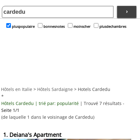
›
pluspopulaire
bonnesnotes
moinscher
plusdechambres
Hôtels en Italie
>
Hôtels Sardaigne
> Hotels Cardedu
*
Hôtels Cardedu | trié par: popularité
| Trouvé 7 résultats -
Seite 1/1
(de laquelle 1 dans le voisinage de Cardedu)
1. Deiana's Apartment