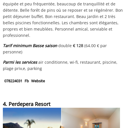
équipée et peu fréquentée, beaucoup de tranquillité et de
détente. Belle forêt de pins où se reposer et se régénérer. Bon
petit déjeuner buffet. Bon restaurant. Beau jardin et 2 très
belles piscines fonctionnelles. Les chambres sont élégantes,
propres et bien meublées. Personnel amical, serviable et
professionnel.
Tarif minimum Basse saison
double
€ 128
(64.00 € par
personne)
Parmi les services
air conditionne, wi-fi, restaurant, piscine,
plage priv‚e, parking
078224031
Fb
Website
4. Perdepera Resort