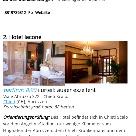
3319739312
Fb
Website
2. Hotel Iacone
partitur: 8.90
›
urteil: auáer exzellent
Viale Abruzzo 372 - Chieti Scalo,
Chieti
[CH], Abruzzen
Durchschnitt groß hotel: 88 betten
Orientierungsprüfung:
Das Hotel befindet sich in Chieti Scalo
vor dem Angelini-Stadion, nur wenige Kilometer vom
Flughafen der Abruzzen, dem Chieti-Krankenhaus und dem