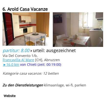
6. Arold Casa Vacanze
partitur: 8.00
›
urteil: ausgezeichnet
Via Del Convento 1/b,
Francavilla Al Mare
[CH], Abruzzen
►16.0 km
von Chieti (zeit: 00:19:00)
Kategorie casa vacanze: 12 betten
Zu den Dienstleistungen
klimaanlage, wi-fi, parken
Website