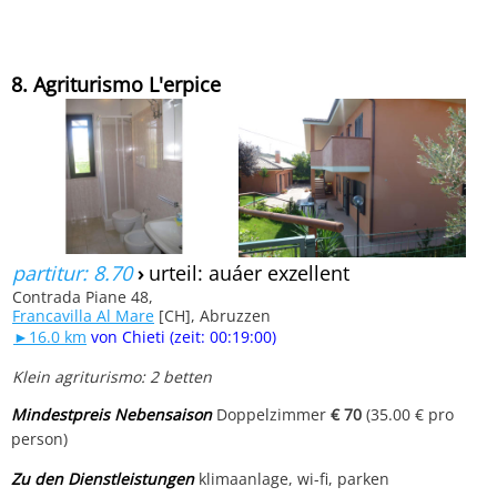
8. Agriturismo L'erpice
partitur: 8.70
›
urteil: auáer exzellent
Contrada Piane 48,
Francavilla Al Mare
[CH], Abruzzen
►16.0 km
von Chieti (zeit: 00:19:00)
Klein agriturismo: 2 betten
Mindestpreis Nebensaison
Doppelzimmer
€ 70
(35.00 € pro
person)
Zu den Dienstleistungen
klimaanlage, wi-fi, parken