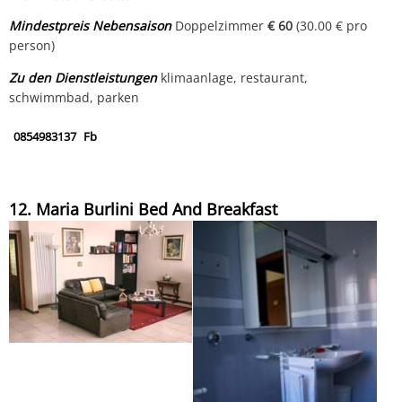
Mindestpreis Nebensaison
Doppelzimmer
€ 60
(30.00 € pro
person)
Zu den Dienstleistungen
klimaanlage, restaurant,
schwimmbad, parken
0854983137
Fb
12. Maria Burlini Bed And Breakfast