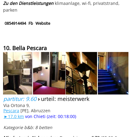
Zu den Dienstleistungen
klimaanlage, wi-fi, privatstrand,
parken
0854914494
Fb
Website
10. Bella Pescara
partitur: 9.60
›
urteil: meisterwerk
Via Ortona 9,
Pescara
[PE], Abruzzen
►17.0 km
von Chieti (zeit: 00:18:00)
Kategorie b&b: 8 betten