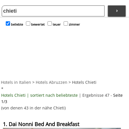
›
beliebte
bewertet
teuer
zimmer
Hotels in Italien
>
Hotels Abruzzen
> Hotels Chieti
*
Hotels Chieti | sortiert nach beliebteste
| Ergebnisse 47 -
Seite
1/3
(von denen 43 in der nähe Chieti)
1. Dai Nonni Bed And Breakfast