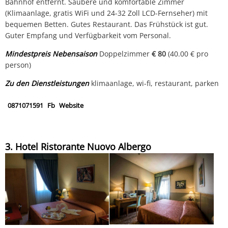
Bahnhof entfernt. Saubere und komfortable Zimmer
(Klimaanlage, gratis WiFi und 24-32 Zoll LCD-Fernseher) mit
bequemen Betten. Gutes Restaurant. Das Frühstück ist gut.
Guter Empfang und Verfügbarkeit vom Personal.
Mindestpreis Nebensaison
Doppelzimmer
€ 80
(40.00 € pro
person)
Zu den Dienstleistungen
klimaanlage, wi-fi, restaurant, parken
0871071591
Fb
Website
3. Hotel Ristorante Nuovo Albergo