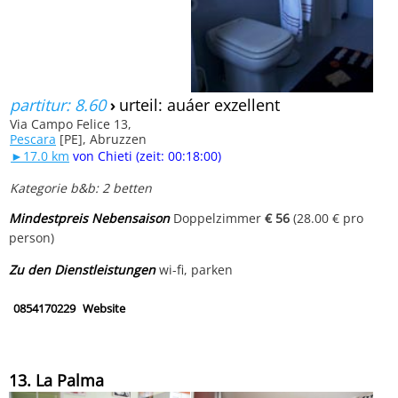
partitur: 8.60
›
urteil: auáer exzellent
Via Campo Felice 13,
Pescara
[PE], Abruzzen
►17.0 km
von Chieti (zeit: 00:18:00)
Kategorie b&b: 2 betten
Mindestpreis Nebensaison
Doppelzimmer
€ 56
(28.00 € pro
person)
Zu den Dienstleistungen
wi-fi, parken
0854170229
Website
13. La Palma