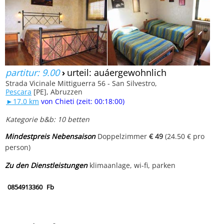
partitur: 9.00
›
urteil: auáergewohnlich
Strada Vicinale Mittiguerra 56 - San Silvestro,
Pescara
[PE], Abruzzen
►17.0 km
von Chieti (zeit: 00:18:00)
Kategorie b&b: 10 betten
Mindestpreis Nebensaison
Doppelzimmer
€ 49
(24.50 € pro
person)
Zu den Dienstleistungen
klimaanlage, wi-fi, parken
0854913360
Fb