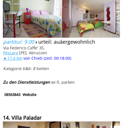
partitur: 9.00
›
urteil: auáergewohnlich
Via Federico Caffe' 35,
Pescara
[PE], Abruzzen
►17.0 km
von Chieti (zeit: 00:18:00)
Kategorie b&b: 8 betten
Zu den Dienstleistungen
wi-fi, parken
08563843
Website
14. Villa Paladar