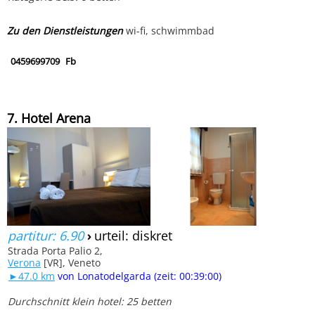
Zu den Dienstleistungen
wi-fi, schwimmbad
0459699709
Fb
7. Hotel Arena
partitur: 6.90
›
urteil: diskret
Strada Porta Palio 2,
Verona
[VR], Veneto
►47.0 km
von Lonatodelgarda (zeit: 00:39:00)
Durchschnitt klein hotel: 25 betten