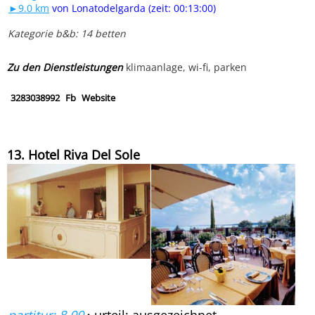
►9.0 km
von Lonatodelgarda (zeit: 00:13:00)
Kategorie b&b: 14 betten
Zu den Dienstleistungen
klimaanlage, wi-fi, parken
3283038992
Fb
Website
13. Hotel Riva Del Sole