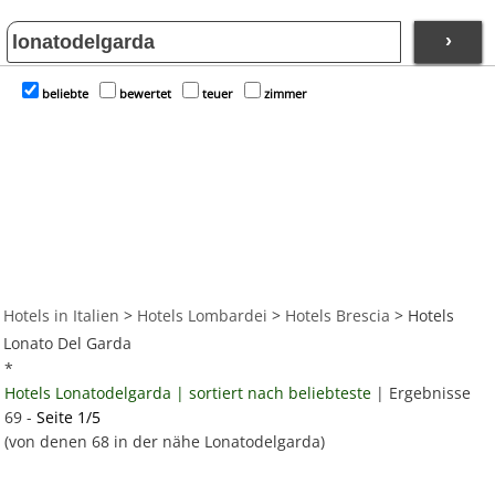
›
beliebte
bewertet
teuer
zimmer
Hotels in Italien
>
Hotels Lombardei
>
Hotels Brescia
> Hotels
Lonato Del Garda
*
Hotels Lonatodelgarda | sortiert nach beliebteste
| Ergebnisse
69 -
Seite 1/5
(von denen 68 in der nähe Lonatodelgarda)