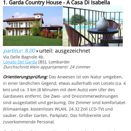
1. Garda Country House - A Casa Di Isabella
partitur: 8.00
›
urteil: ausgezeichnet
Via Delle Bagnole 4b,
Lonato Del Garda
[BS], Lombardei
Durchschnitt klein appartamenti: 24 zimmer
Orientierungsprüfung:
Das Anwesen ist von Natur umgeben,
in einer ländlichen Gegend, etwas außerhalb von Lonato (ca. 4
km) und ca. 3 km (8 Minuten mit dem Auto) vom Ufer des
Gardasees entfernt. Die Zwei- und Dreizimmerwohnungen
sind ausgestattet und geräumig. Die Zimmer sind komfortabel
(Klimaanlage, kostenloses WLAN, 24-32 Zoll LCD-TV) und
sauber. Großer Garten. Parkplatz. Das hilfsbereite und
zuvorkommende Personal.