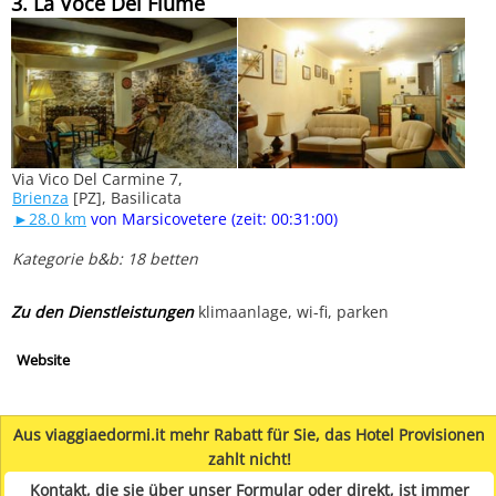
3. La Voce Del Fiume
Via Vico Del Carmine 7,
Brienza
[PZ], Basilicata
►28.0 km
von Marsicovetere (zeit: 00:31:00)
Kategorie b&b: 18 betten
Zu den Dienstleistungen
klimaanlage, wi-fi, parken
Website
Aus viaggiaedormi.it mehr Rabatt für Sie, das Hotel Provisionen
zahlt nicht!
Kontakt, die sie über unser Formular oder direkt, ist immer