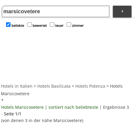
›
beliebte
bewertet
teuer
zimmer
Hotels in Italien
>
Hotels Basilicata
>
Hotels Potenza
> Hotels
Marsicovetere
*
Hotels Marsicovetere | sortiert nach beliebteste
| Ergebnisse 3
-
Seite 1/1
(von denen 3 in der nähe Marsicovetere)