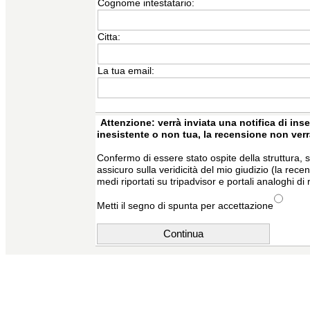
Cognome intestatario:
Citta:
La tua email:
Attenzione: verrà inviata una notifica di inse
inesistente o non tua, la recensione non ver
Confermo di essere stato ospite della struttura, s
assicuro sulla veridicità del mio giudizio (la rec
medi riportati su tripadvisor e portali analoghi di 
Metti il segno di spunta per accettazione