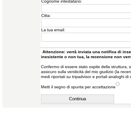
Cognome intestatario:
Citta:
La tua email:
Attenzione: verrà inviata una notifica di inse
inesistente o non tua, la recensione non ver
Confermo di essere stato ospite della struttura, s
assicuro sulla veridicità del mio giudizio (la rec
medi riportati su tripadvisor e portali analoghi di 
Metti il segno di spunta per accettazione