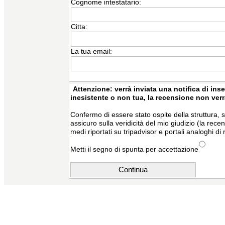
Cognome intestatario:
Citta:
La tua email:
Attenzione: verrà inviata una notifica di inse
inesistente o non tua, la recensione non ver
Confermo di essere stato ospite della struttura, s
assicuro sulla veridicità del mio giudizio (la rec
medi riportati su tripadvisor e portali analoghi di 
Metti il segno di spunta per accettazione