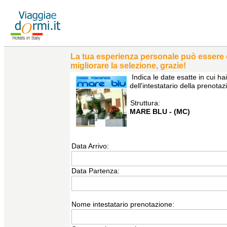
La tua esperienza personale può essere di 
migliorare la selezione, grazie!
Indica le date esatte in cui 
dell'intestatario della prenota
Struttura:
MARE BLU - (MC)
Data Arrivo:
Data Partenza:
Nome intestatario prenotazione: