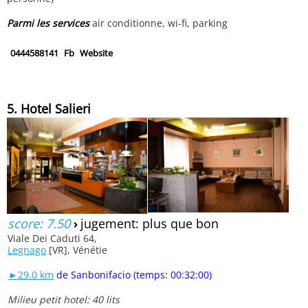
Parmi les services
air conditionne, wi-fi, parking
0444588141
Fb
Website
5. Hotel Salieri
score: 7.50
›
jugement: plus que bon
Viale Dei Caduti 64,
Legnago
[VR], Vénétie
►29.0 km
de Sanbonifacio (temps: 00:32:00)
Milieu petit hotel: 40 lits