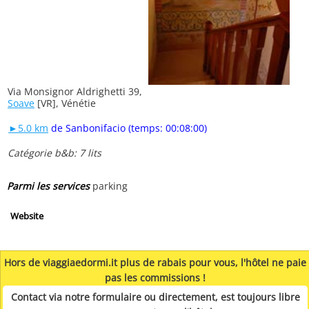
Via Monsignor Aldrighetti 39,
Soave
[VR], Vénétie
►5.0 km
de Sanbonifacio (temps: 00:08:00)
Catégorie b&b: 7 lits
Parmi les services
parking
Website
Hors de viaggiaedormi.it plus de rabais pour vous, l'hôtel ne paie
pas les commissions !
Contact via notre formulaire ou directement, est toujours libre