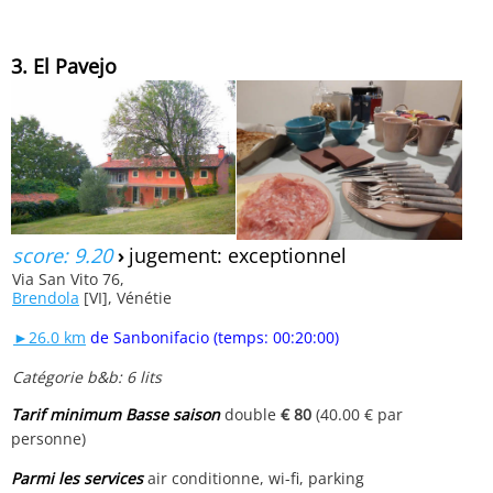
3. El Pavejo
score: 9.20
›
jugement: exceptionnel
Via San Vito 76,
Brendola
[VI], Vénétie
►26.0 km
de Sanbonifacio (temps: 00:20:00)
Catégorie b&b: 6 lits
Tarif minimum Basse saison
double
€ 80
(40.00 € par
personne)
Parmi les services
air conditionne, wi-fi, parking