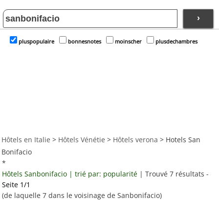
›
pluspopulaire
bonnesnotes
moinscher
plusdechambres
Hôtels en Italie
>
Hôtels Vénétie
>
Hôtels verona
> Hotels San
Bonifacio
*
Hôtels Sanbonifacio | trié par: popularité
| Trouvé 7 résultats -
Seite 1/1
(de laquelle 7 dans le voisinage de Sanbonifacio)