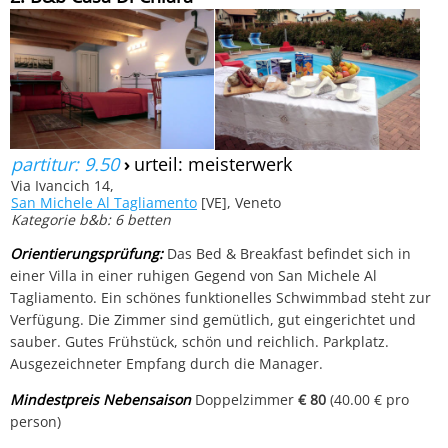
partitur: 9.50
›
urteil: meisterwerk
Via Ivancich 14,
San Michele Al Tagliamento
[VE], Veneto
Kategorie b&b: 6 betten
Orientierungsprüfung:
Das Bed & Breakfast befindet sich in
einer Villa in einer ruhigen Gegend von San Michele Al
Tagliamento. Ein schönes funktionelles Schwimmbad steht zur
Verfügung. Die Zimmer sind gemütlich, gut eingerichtet und
sauber. Gutes Frühstück, schön und reichlich. Parkplatz.
Ausgezeichneter Empfang durch die Manager.
Mindestpreis Nebensaison
Doppelzimmer
€ 80
(40.00 € pro
person)