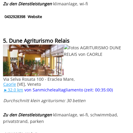
Zu den Dienstleistungen
klimaanlage, wi-fi
0432928398
Website
5. Dune Agriturismo Relais
Via Selva Rosata 100 - Eraclea Mare,
Caorle
[VE], Veneto
►32.0 km
von Sanmichelealtagliamento (zeit: 00:35:00)
Durchschnitt klein agriturismo: 30 betten
Zu den Dienstleistungen
klimaanlage, wi-fi, schwimmbad,
privatstrand, parken