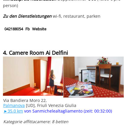
person)
Zu den Dienstleistungen
wi-fi, restaurant, parken
042188054
Fb
Website
4. Camere Room Ai Delfini
Via Bandiera Moro 22,
Palmanova
[UD], Friuli Venezia Giulia
►35.0 km
von Sanmichelealtagliamento (zeit: 00:32:00)
Kategorie affittacamere: 8 betten