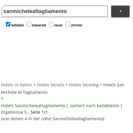
›
beliebte
bewertet
teuer
zimmer
Hotels in Italien
>
Hotels Veneto
>
Hotels Venedig
> Hotels San
Michele Al Tagliamento
*
Hotels Sanmichelealtagliamento | sortiert nach beliebteste
|
Ergebnisse 5 -
Seite 1/1
(von denen 4 in der nähe Sanmichelealtagliamento)