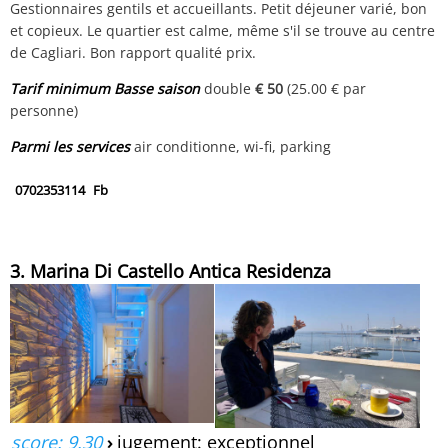
Gestionnaires gentils et accueillants. Petit déjeuner varié, bon
et copieux. Le quartier est calme, même s'il se trouve au centre
de Cagliari. Bon rapport qualité prix.
Tarif minimum Basse saison
double
€ 50
(25.00 € par
personne)
Parmi les services
air conditionne, wi-fi, parking
0702353114
Fb
3. Marina Di Castello Antica Residenza
score: 9.30
›
jugement: exceptionnel