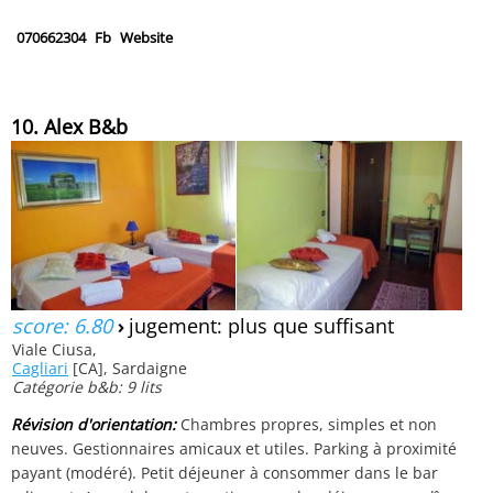
070662304
Fb
Website
10. Alex B&b
score: 6.80
›
jugement: plus que suffisant
Viale Ciusa,
Cagliari
[CA], Sardaigne
Catégorie b&b: 9 lits
Révision d'orientation:
Chambres propres, simples et non
neuves. Gestionnaires amicaux et utiles. Parking à proximité
payant (modéré). Petit déjeuner à consommer dans le bar