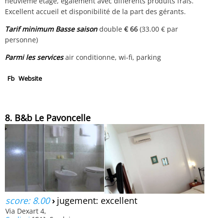
neuvième étage, également avec différents produits frais.
Excellent accueil et disponibilité de la part des gérants.
Tarif minimum Basse saison
double
€ 66
(33.00 € par
personne)
Parmi les services
air conditionne, wi-fi, parking
Fb
Website
8. B&b Le Pavoncelle
score: 8.00
›
jugement: excellent
Via Dexart 4,