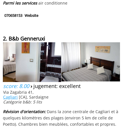
Parmi les services
air conditionne
070658153
Website
2. B&b Genneruxi
score: 8.00
›
jugement: excellent
Via Zagabria 41,
Cagliari
[CA], Sardaigne
Catégorie b&b: 5 lits
Révision d'orientation:
Dans la zone centrale de Cagliari et à
quelques kilomètres des plages (environ 5 km de celle de
Poetto). Chambres bien meublées, confortables et propres.