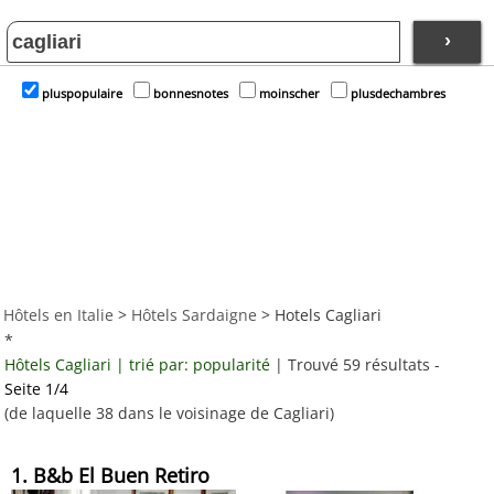
›
pluspopulaire
bonnesnotes
moinscher
plusdechambres
Hôtels en Italie
>
Hôtels Sardaigne
> Hotels Cagliari
*
Hôtels Cagliari | trié par: popularité
| Trouvé 59 résultats -
Seite 1/4
(de laquelle 38 dans le voisinage de Cagliari)
1. B&b El Buen Retiro