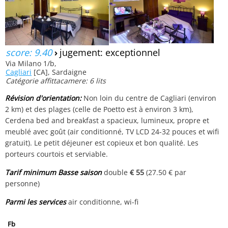
score: 9.40
›
jugement: exceptionnel
Via Milano 1/b,
Cagliari
[CA], Sardaigne
Catégorie affittacamere: 6 lits
Révision d'orientation:
Non loin du centre de Cagliari (environ
2 km) et des plages (celle de Poetto est à environ 3 km),
Cerdena bed and breakfast a spacieux, lumineux, propre et
meublé avec goût (air conditionné, TV LCD 24-32 pouces et wifi
gratuit). Le petit déjeuner est copieux et bon qualité. Les
porteurs courtois et serviable.
Tarif minimum Basse saison
double
€ 55
(27.50 € par
personne)
Parmi les services
air conditionne, wi-fi
Fb