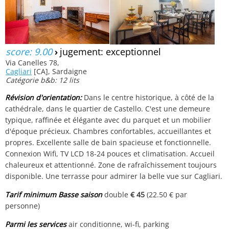
score: 9.00
›
jugement: exceptionnel
Via Canelles 78,
Cagliari
[CA], Sardaigne
Catégorie b&b: 12 lits
Révision d'orientation:
Dans le centre historique, à côté de la
cathédrale, dans le quartier de Castello. C'est une demeure
typique, raffinée et élégante avec du parquet et un mobilier
d'époque précieux. Chambres confortables, accueillantes et
propres. Excellente salle de bain spacieuse et fonctionnelle.
Connexion Wifi, TV LCD 18-24 pouces et climatisation. Accueil
chaleureux et attentionné. Zone de rafraîchissement toujours
disponible. Une terrasse pour admirer la belle vue sur Cagliari.
Tarif minimum Basse saison
double
€ 45
(22.50 € par
personne)
Parmi les services
air conditionne, wi-fi, parking