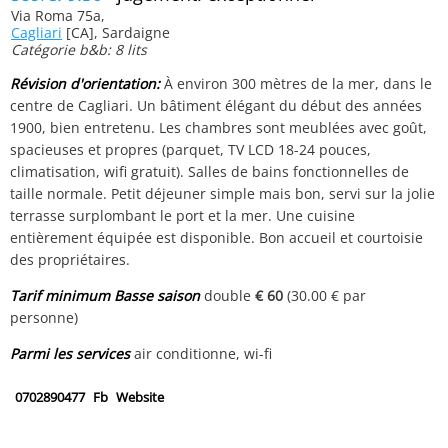
Via Roma 75a,
Cagliari
[CA], Sardaigne
Catégorie b&b: 8 lits
Révision d'orientation:
À environ 300 mètres de la mer, dans le
centre de Cagliari. Un bâtiment élégant du début des années
1900, bien entretenu. Les chambres sont meublées avec goût,
spacieuses et propres (parquet, TV LCD 18-24 pouces,
climatisation, wifi gratuit). Salles de bains fonctionnelles de
taille normale. Petit déjeuner simple mais bon, servi sur la jolie
terrasse surplombant le port et la mer. Une cuisine
entièrement équipée est disponible. Bon accueil et courtoisie
des propriétaires.
Tarif minimum Basse saison
double
€ 60
(30.00 € par
personne)
Parmi les services
air conditionne, wi-fi
0702890477
Fb
Website