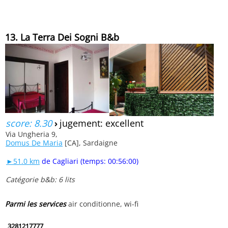
13. La Terra Dei Sogni B&b
score: 8.30
›
jugement: excellent
Via Ungheria 9,
Domus De Maria
[CA], Sardaigne
►51.0 km
de Cagliari (temps: 00:56:00)
Catégorie b&b: 6 lits
Parmi les services
air conditionne, wi-fi
3281217777