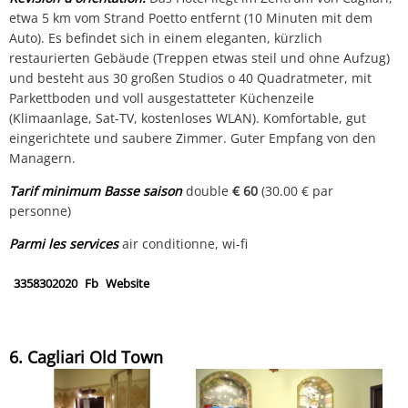
etwa 5 km vom Strand Poetto entfernt (10 Minuten mit dem
Auto). Es befindet sich in einem eleganten, kürzlich
restaurierten Gebäude (Treppen etwas steil und ohne Aufzug)
und besteht aus 30 großen Studios o 40 Quadratmeter, mit
Parkettboden und voll ausgestatteter Küchenzeile
(Klimaanlage, Sat-TV, kostenloses WLAN). Komfortable, gut
eingerichtete und saubere Zimmer. Guter Empfang von den
Managern.
Tarif minimum Basse saison
double
€ 60
(30.00 € par
personne)
Parmi les services
air conditionne, wi-fi
3358302020
Fb
Website
6. Cagliari Old Town