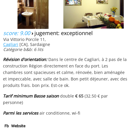
score: 9.00
›
jugement: exceptionnel
Via Vittorio Porcile 11,
Cagliari
[CA], Sardaigne
Catégorie b&b: 6 lits
Révision d'orientation:
Dans le centre de Cagliari, à 2 pas de la
construction Région directement en face du port. Les
chambres sont spacieuses et calme, rénovée, bien aménagée
et impeccable, avec salle de bain. Bon petit déjeuner, avec des
produits frais. bon prix. Est-ce ok.
Tarif minimum Basse saison
double
€ 65
(32.50 € par
personne)
Parmi les services
air conditionne, wi-fi
Fb
Website