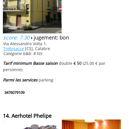
score: 7.30
›
jugement: bon
Via Alessandro Volta 1,
Trebisacce
[CS], Calabre
Catégorie b&b: 8 lits
Tarif minimum Basse saison
double
€ 50
(25.00 € par
personne)
Parmi les services
parking
3476079109
14. Aerhotel Phelipe