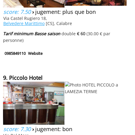
score: 7.50
›
jugement: plus que bon
Via Castel Rugiero 18,
Belvedere Marittimo
[CS], Calabre
Tarif minimum Basse saison
double
€ 60
(30.00 € par
personne)
0985849110
Website
9. Piccolo Hotel
score: 7.30
›
jugement: bon