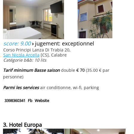
score: 9.00
›
jugement: exceptionnel
Corso Principi Lanza Di Trabia 20,
San Nicola Arcella
[CS], Calabre
Catégorie b&b: 10 lits
Tarif minimum Basse saison
double
€ 70
(35.00 € par
personne)
Parmi les services
air conditionne, wi-fi, parking
3398360341
Fb
Website
3. Hotel Europa