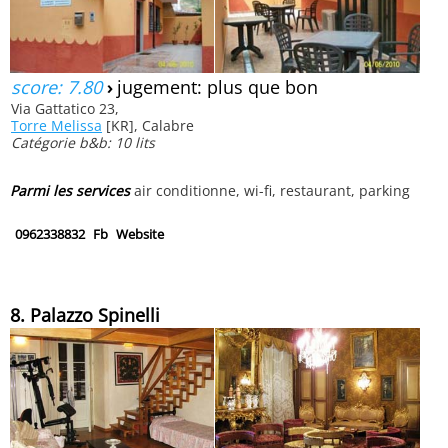
score: 7.80
›
jugement: plus que bon
Via Gattatico 23,
Torre Melissa
[KR], Calabre
Catégorie b&b: 10 lits
Parmi les services
air conditionne, wi-fi, restaurant, parking
0962338832
Fb
Website
8. Palazzo Spinelli