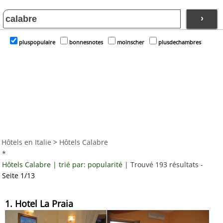
›
pluspopulaire
bonnesnotes
moinscher
plusdechambres
Hôtels en Italie
>
Hôtels Calabre
*
Hôtels Calabre | trié par: popularité
| Trouvé 193 résultats -
Seite 1/13
1. Hotel La Praia