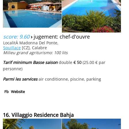
score: 9.60
›
jugement: chef-d'ouvre
LocalitÀ Madonna Del Ponte,
Squillace
[CZ], Calabre
Milieu grand agriturismo: 100 lits
Tarif minimum Basse saison
double
€ 50
(25.00 € par
personne)
Parmi les services
air conditionne, piscine, parking
Fb
Website
16. Villaggio Residence Bahja