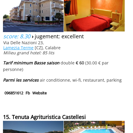
score: 8.30
›
jugement: excellent
Via Delle Nazioni 23,
Lamezia Terme
[CZ], Calabre
Milieu grand hotel: 85 lits
Tarif minimum Basse saison
double
€ 60
(30.00 € par
personne)
Parmi les services
air conditionne, wi-fi, restaurant, parking
096851612
Fb
Website
15. Tenuta Agrituristica Castellesi