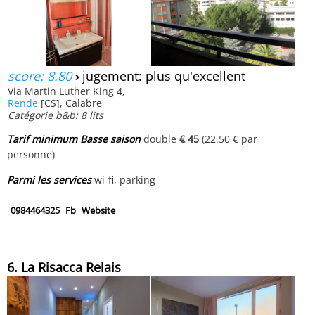
score: 8.80
›
jugement: plus qu'excellent
Via Martin Luther King 4,
Rende
[CS], Calabre
Catégorie b&b: 8 lits
Tarif minimum Basse saison
double
€ 45
(22.50 € par
personne)
Parmi les services
wi-fi, parking
0984464325
Fb
Website
6. La Risacca Relais