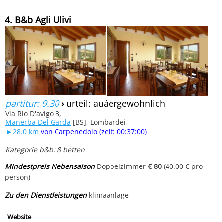
4. B&b Agli Ulivi
partitur: 9.30
›
urteil: auáergewohnlich
Via Rio D'avigo 3,
Manerba Del Garda
[BS], Lombardei
►28.0 km
von Carpenedolo (zeit: 00:37:00)
Kategorie b&b: 8 betten
Mindestpreis Nebensaison
Doppelzimmer
€ 80
(40.00 € pro
person)
Zu den Dienstleistungen
klimaanlage
Website