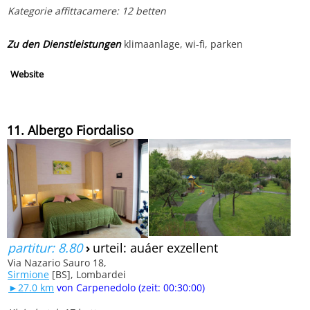
Kategorie affittacamere: 12 betten
Zu den Dienstleistungen
klimaanlage, wi-fi, parken
Website
11. Albergo Fiordaliso
partitur: 8.80
›
urteil: auáer exzellent
Via Nazario Sauro 18,
Sirmione
[BS], Lombardei
►27.0 km
von Carpenedolo (zeit: 00:30:00)