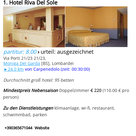
1. Hotel Riva Del Sole
partitur: 8.00
›
urteil: ausgezeichnet
Via Porti 21/23 21/23,
Moniga Del Garda
[BS], Lombardei
►24.0 km
von Carpenedolo (zeit: 00:30:00)
Durchschnitt groß hotel: 95 betten
Mindestpreis Nebensaison
Doppelzimmer
€ 220
(110.00 € pro
person)
Zu den Dienstleistungen
klimaanlage, wi-fi, restaurant,
schwimmbad, parken
+390365671044
Website