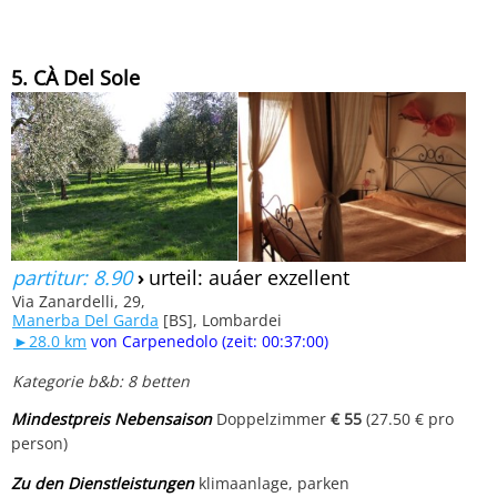
5. CÀ Del Sole
partitur: 8.90
›
urteil: auáer exzellent
Via Zanardelli, 29,
Manerba Del Garda
[BS], Lombardei
►28.0 km
von Carpenedolo (zeit: 00:37:00)
Kategorie b&b: 8 betten
Mindestpreis Nebensaison
Doppelzimmer
€ 55
(27.50 € pro
person)
Zu den Dienstleistungen
klimaanlage, parken