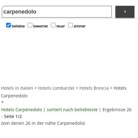
›
beliebte
bewertet
teuer
zimmer
Hotels in Italien
>
Hotels Lombardei
>
Hotels Brescia
> Hotels
Carpenedolo
*
Hotels Carpenedolo | sortiert nach beliebteste
| Ergebnisse 26
-
Seite 1/2
(von denen 26 in der nähe Carpenedolo)