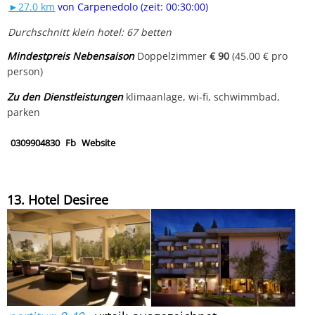
►27.0 km
von Carpenedolo (zeit: 00:30:00)
Durchschnitt klein hotel: 67 betten
Mindestpreis Nebensaison
Doppelzimmer
€ 90
(45.00 € pro
person)
Zu den Dienstleistungen
klimaanlage, wi-fi, schwimmbad,
parken
0309904830
Fb
Website
13. Hotel Desiree