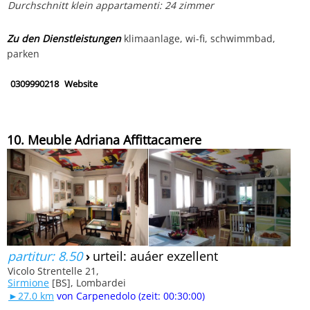
Durchschnitt klein appartamenti: 24 zimmer
Zu den Dienstleistungen
klimaanlage, wi-fi, schwimmbad,
parken
0309990218
Website
10. Meuble Adriana Affittacamere
partitur: 8.50
›
urteil: auáer exzellent
Vicolo Strentelle 21,
Sirmione
[BS], Lombardei
►27.0 km
von Carpenedolo (zeit: 00:30:00)