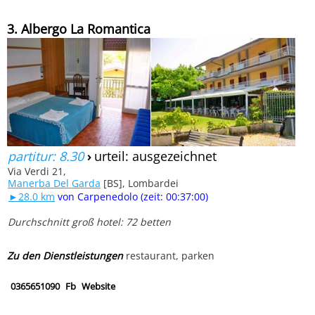
3. Albergo La Romantica
partitur: 8.30
›
urteil: ausgezeichnet
Via Verdi 21,
Manerba Del Garda
[BS], Lombardei
►28.0 km
von Carpenedolo (zeit: 00:37:00)
Durchschnitt groß hotel: 72 betten
Zu den Dienstleistungen
restaurant, parken
0365651090
Fb
Website