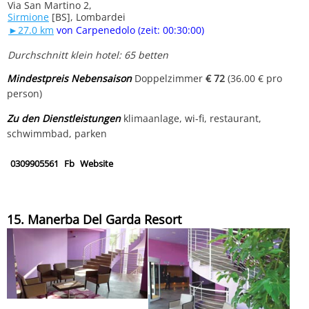
Via San Martino 2,
Sirmione
[BS], Lombardei
►27.0 km
von Carpenedolo (zeit: 00:30:00)
Durchschnitt klein hotel: 65 betten
Mindestpreis Nebensaison
Doppelzimmer
€ 72
(36.00 € pro
person)
Zu den Dienstleistungen
klimaanlage, wi-fi, restaurant,
schwimmbad, parken
0309905561
Fb
Website
15. Manerba Del Garda Resort