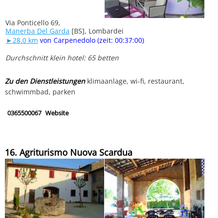
Via Ponticello 69,
Manerba Del Garda
[BS], Lombardei
►28.0 km
von Carpenedolo (zeit: 00:37:00)
Durchschnitt klein hotel: 65 betten
Zu den Dienstleistungen
klimaanlage, wi-fi, restaurant,
schwimmbad, parken
0365500067
Website
16. Agriturismo Nuova Scardua