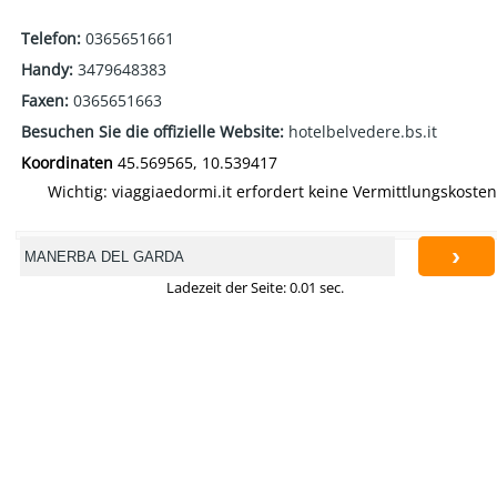
Telefon:
0365651661
Handy:
3479648383
Faxen:
0365651663
Besuchen Sie die offizielle Website:
hotelbelvedere.bs.it
Koordinaten
45.569565, 10.539417
Wichtig: viaggiaedormi.it erfordert keine Vermittlungskosten
›
Ladezeit der Seite: 0.01 sec.