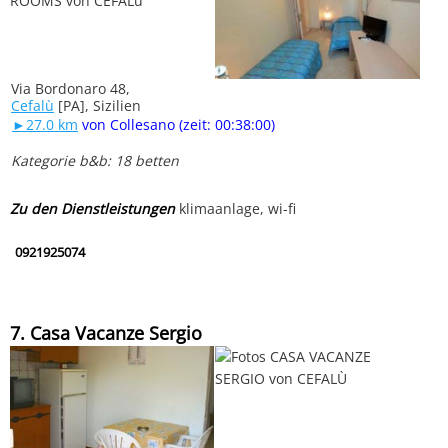
Via Bordonaro 48,
Cefalù
[PA], Sizilien
►27.0 km
von Collesano (zeit: 00:38:00)
Kategorie b&b: 18 betten
Zu den Dienstleistungen
klimaanlage, wi-fi
0921925074
7. Casa Vacanze Sergio