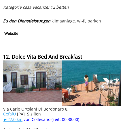
Kategorie casa vacanze: 12 betten
Zu den Dienstleistungen
klimaanlage, wi-fi, parken
Website
12. Dolce Vita Bed And Breakfast
Via Carlo Ortolani Di Bordonaro 8,
CefalÙ
[PA], Sizilien
►27.0 km
von Collesano (zeit: 00:38:00)