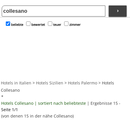
›
beliebte
bewertet
teuer
zimmer
Hotels in Italien
>
Hotels Sizilien
>
Hotels Palermo
> Hotels
Collesano
*
Hotels Collesano | sortiert nach beliebteste
| Ergebnisse 15 -
Seite 1/1
(von denen 15 in der nähe Collesano)