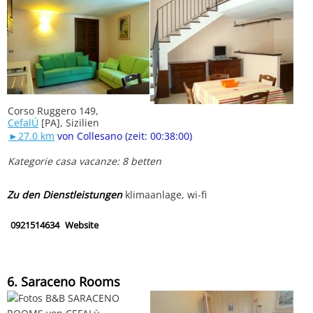
Corso Ruggero 149,
CefalÚ
[PA], Sizilien
►27.0 km
von Collesano (zeit: 00:38:00)
Kategorie casa vacanze: 8 betten
Zu den Dienstleistungen
klimaanlage, wi-fi
0921514634
Website
6. Saraceno Rooms