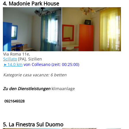
4. Madonie Park House
Via Roma 11e,
Scillato
[PA], Sizilien
►14.0 km
von Collesano (zeit: 00:25:00)
Kategorie casa vacanze: 6 betten
Zu den Dienstleistungen
klimaanlage
0921649328
5. La Finestra Sul Duomo