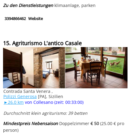
Zu den Dienstleistungen
klimaanlage, parken
3394866462
Website
15. Agriturismo L'antico Casale
Contrada Santa Venera ,
Polizzi Generosa
[PA], Sizilien
►26.0 km
von Collesano (zeit: 00:33:00)
Durchschnitt klein agriturismo: 39 betten
Mindestpreis Nebensaison
Doppelzimmer
€ 50
(25.00 € pro
person)