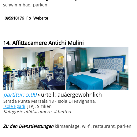
schwimmbad, parken
095910176
Fb
Website
14. Affittacamere Antichi Mulini
partitur: 9.00
›
urteil: auáergewohnlich
Strada Punta Marsala 18 - Isola Di Favignana,
Isole Egadi
[TP], Sizilien
Kategorie affittacamere: 4 betten
Zu den Dienstleistungen
klimaanlage, wi-fi, restaurant, parken