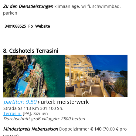
Zu den Dienstleistungen
klimaanlage, wi-fi, schwimmbad,
parken
3401088525
Fb
Website
8. Cdshotels Terrasini
partitur: 9.50
›
urteil: meisterwerk
Strada Ss 113 Km 301,100 Sn,
Terrasini
[PA], Sizilien
Durchschnitt groß villaggio: 2500 betten
Mindestpreis Nebensaison
Doppelzimmer
€ 140
(70.00 € pro
person)