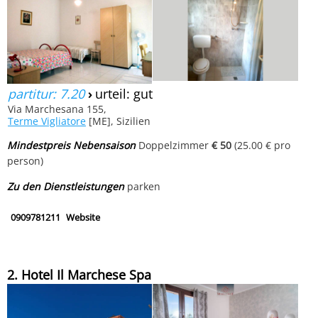
partitur: 7.20
›
urteil: gut
Via Marchesana 155,
Terme Vigliatore
[ME], Sizilien
Mindestpreis Nebensaison
Doppelzimmer
€ 50
(25.00 € pro
person)
Zu den Dienstleistungen
parken
0909781211
Website
2. Hotel Il Marchese Spa