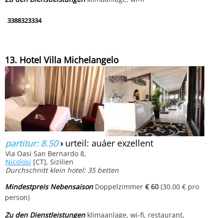
3388323334
13. Hotel Villa Michelangelo
partitur: 8.50
›
urteil: auáer exzellent
Via Oasi San Bernardo 8,
Nicolosi
[CT], Sizilien
Durchschnitt klein hotel: 35 betten
Mindestpreis Nebensaison
Doppelzimmer
€ 60
(30.00 € pro
person)
Zu den Dienstleistungen
klimaanlage, wi-fi, restaurant,