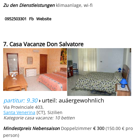
Zu den Dienstleistungen
klimaanlage, wi-fi
0952503301
Fb
Website
7. Casa Vacanze Don Salvatore
partitur: 9.30
›
urteil: auáergewohnlich
Via Provinciale 403,
Santa Venerina
[CT], Sizilien
Kategorie casa vacanze: 10 betten
Mindestpreis Nebensaison
Doppelzimmer
€ 300
(150.00 € pro
person)