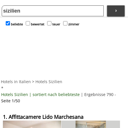
›
beliebte
bewertet
teuer
zimmer
Hotels in Italien
>
Hotels Sizilien
*
Hotels Sizilien | sortiert nach beliebteste
| Ergebnisse 790 -
Seite 1/50
1. Affittacamere Lido Marchesana