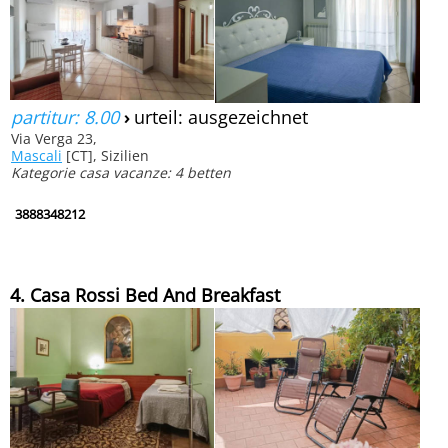
partitur: 8.00
›
urteil: ausgezeichnet
Via Verga 23,
Mascali
[CT], Sizilien
Kategorie casa vacanze: 4 betten
3888348212
4. Casa Rossi Bed And Breakfast