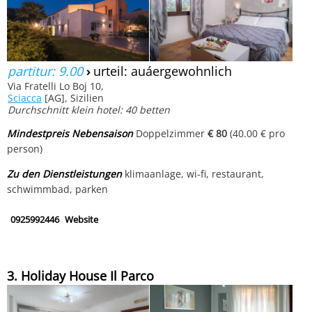
partitur: 9.00
›
urteil: auáergewohnlich
Via Fratelli Lo Boj 10,
Sciacca
[AG], Sizilien
Durchschnitt klein hotel: 40 betten
Mindestpreis Nebensaison
Doppelzimmer
€ 80
(40.00 € pro
person)
Zu den Dienstleistungen
klimaanlage, wi-fi, restaurant,
schwimmbad, parken
0925992446
Website
3. Holiday House Il Parco