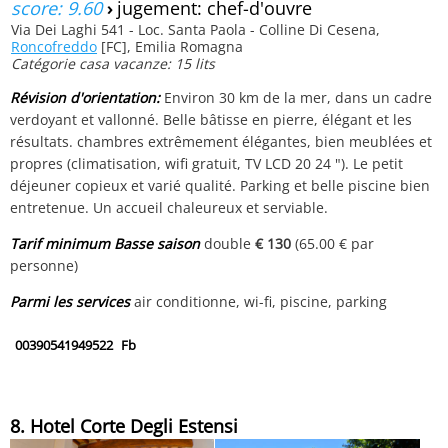
score: 9.60
›
jugement: chef-d'ouvre
Via Dei Laghi 541 - Loc. Santa Paola - Colline Di Cesena,
Roncofreddo
[FC], Emilia Romagna
Catégorie casa vacanze: 15 lits
Révision d'orientation:
Environ 30 km de la mer, dans un cadre
verdoyant et vallonné. Belle bâtisse en pierre, élégant et les
résultats. chambres extrêmement élégantes, bien meublées et
propres (climatisation, wifi gratuit, TV LCD 20 24 "). Le petit
déjeuner copieux et varié qualité. Parking et belle piscine bien
entretenue. Un accueil chaleureux et serviable.
Tarif minimum Basse saison
double
€ 130
(65.00 € par
personne)
Parmi les services
air conditionne, wi-fi, piscine, parking
00390541949522
Fb
8. Hotel Corte Degli Estensi