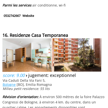
Parmi les services
air conditionne, wi-fi
0532742667
Website
16. Residenze Casa Temporanea
score: 9.00
›
jugement: exceptionnel
Via Caduti Della Via Fani 5,
Bologne
[BO], Emilia Romagna
Milieu petit residence: 55 lits
Révision d'orientation:
À environ 500 mètres de la foire Palazzo
Congressi de Bologne, à environ 4 km. du centre, dans un
quartier calme. Les appartements disponibles sont