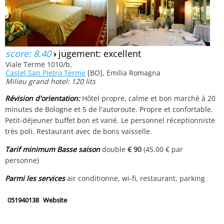
score: 8.40
›
jugement: excellent
Viale Terme 1010/b,
Castel San Pietro Terme
[BO], Emilia Romagna
Milieu grand hotel: 120 lits
Révision d'orientation:
Hôtel propre, calme et bon marché à 20
minutes de Bologne et 5 de l'autoroute. Propre et confortable.
Petit-déjeuner buffet bon et varié. Le personnel réceptionniste
très poli. Restaurant avec de bons vaisselle.
Tarif minimum Basse saison
double
€ 90
(45.00 € par
personne)
Parmi les services
air conditionne, wi-fi, restaurant, parking
051940138
Website