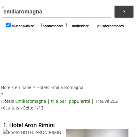
›
pluspopulaire
bonnesnotes
moinscher
plusdechambres
Hôtels en Italie
>
Hôtels Emilia Romagna
*
Hôtels Emiliaromagna | trié par: popularité
| Trouvé 202
résultats -
Seite 1/13
1. Hotel Aron Rimini