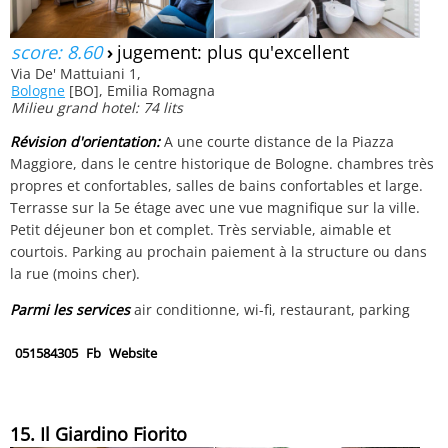
score: 8.60
›
jugement: plus qu'excellent
Via De' Mattuiani 1,
Bologne
[BO], Emilia Romagna
Milieu grand hotel: 74 lits
Révision d'orientation:
A une courte distance de la Piazza
Maggiore, dans le centre historique de Bologne. chambres très
propres et confortables, salles de bains confortables et large.
Terrasse sur la 5e étage avec une vue magnifique sur la ville.
Petit déjeuner bon et complet. Très serviable, aimable et
courtois. Parking au prochain paiement à la structure ou dans
la rue (moins cher).
Parmi les services
air conditionne, wi-fi, restaurant, parking
051584305
Fb
Website
15. Il Giardino Fiorito