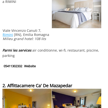
Viale Vincenzo Canuti 7,
Rimini
[RN], Emilia Romagna
Milieu grand hotel: 108 lits
Parmi les services
air conditionne, wi-fi, restaurant, piscine,
parking
05411302332
Website
2. Affittacamere Ca' De Mazapedar