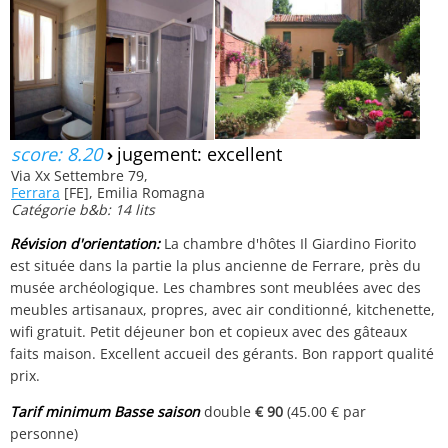
score: 8.20
›
jugement: excellent
Via Xx Settembre 79,
Ferrara
[FE], Emilia Romagna
Catégorie b&b: 14 lits
Révision d'orientation:
La chambre d'hôtes Il Giardino Fiorito
est située dans la partie la plus ancienne de Ferrare, près du
musée archéologique. Les chambres sont meublées avec des
meubles artisanaux, propres, avec air conditionné, kitchenette,
wifi gratuit. Petit déjeuner bon et copieux avec des gâteaux
faits maison. Excellent accueil des gérants. Bon rapport qualité
prix.
Tarif minimum Basse saison
double
€ 90
(45.00 € par
personne)