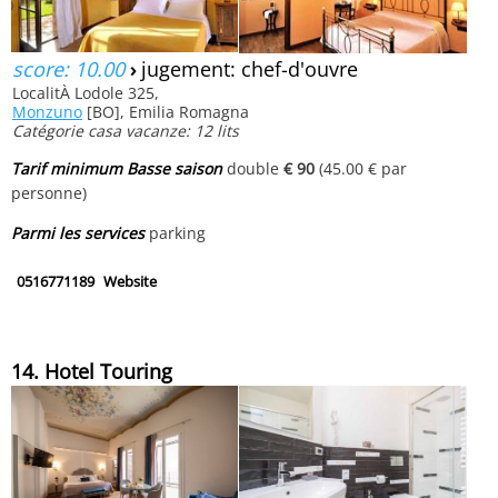
score: 10.00
›
jugement: chef-d'ouvre
LocalitÀ Lodole 325,
Monzuno
[BO], Emilia Romagna
Catégorie casa vacanze: 12 lits
Tarif minimum Basse saison
double
€ 90
(45.00 € par
personne)
Parmi les services
parking
0516771189
Website
14. Hotel Touring