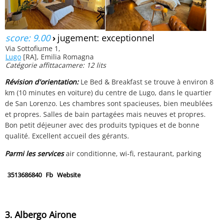
score: 9.00
›
jugement: exceptionnel
Via Sottofiume 1,
Lugo
[RA], Emilia Romagna
Catégorie affittacamere: 12 lits
Révision d'orientation:
Le Bed & Breakfast se trouve à environ 8
km (10 minutes en voiture) du centre de Lugo, dans le quartier
de San Lorenzo. Les chambres sont spacieuses, bien meublées
et propres. Salles de bain partagées mais neuves et propres.
Bon petit déjeuner avec des produits typiques et de bonne
qualité. Excellent accueil des gérants.
Parmi les services
air conditionne, wi-fi, restaurant, parking
3513686840
Fb
Website
3. Albergo Airone