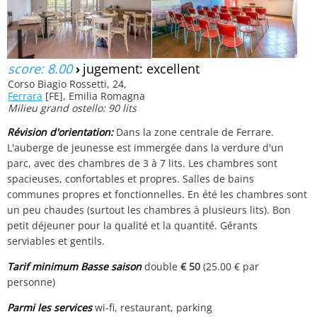
score: 8.00
›
jugement: excellent
Corso Biagio Rossetti, 24,
Ferrara
[FE], Emilia Romagna
Milieu grand ostello: 90 lits
Révision d'orientation:
Dans la zone centrale de Ferrare.
L'auberge de jeunesse est immergée dans la verdure d'un
parc, avec des chambres de 3 à 7 lits. Les chambres sont
spacieuses, confortables et propres. Salles de bains
communes propres et fonctionnelles. En été les chambres sont
un peu chaudes (surtout les chambres à plusieurs lits). Bon
petit déjeuner pour la qualité et la quantité. Gérants
serviables et gentils.
Tarif minimum Basse saison
double
€ 50
(25.00 € par
personne)
Parmi les services
wi-fi, restaurant, parking