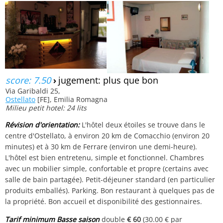
score: 7.50
›
jugement: plus que bon
Via Garibaldi 25,
Ostellato
[FE], Emilia Romagna
Milieu petit hotel: 24 lits
Révision d'orientation:
L'hôtel deux étoiles se trouve dans le
centre d'Ostellato, à environ 20 km de Comacchio (environ 20
minutes) et à 30 km de Ferrare (environ une demi-heure).
L'hôtel est bien entretenu, simple et fonctionnel. Chambres
avec un mobilier simple, confortable et propre (certains avec
salle de bain partagée). Petit-déjeuner standard (en particulier
produits emballés). Parking. Bon restaurant à quelques pas de
la propriété. Bon accueil et disponibilité des gestionnaires.
Tarif minimum Basse saison
double
€ 60
(30.00 € par