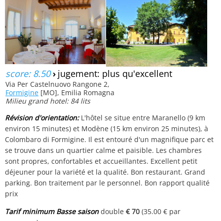
score: 8.50
›
jugement: plus qu'excellent
Via Per Castelnuovo Rangone 2,
Formigine
[MO], Emilia Romagna
Milieu grand hotel: 84 lits
Révision d'orientation:
L'hôtel se situe entre Maranello (9 km
environ 15 minutes) et Modène (15 km environ 25 minutes), à
Colombaro di Formigine. Il est entouré d'un magnifique parc et
se trouve dans un quartier calme et paisible. Les chambres
sont propres, confortables et accueillantes. Excellent petit
déjeuner pour la variété et la qualité. Bon restaurant. Grand
parking. Bon traitement par le personnel. Bon rapport qualité
prix
Tarif minimum Basse saison
double
€ 70
(35.00 € par