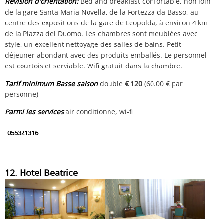
Révision d'orientation:
Bed and breakfast confortable, non loin
de la gare Santa Maria Novella, de la Fortezza da Basso, au
centre des expositions de la gare de Leopolda, à environ 4 km
de la Piazza del Duomo. Les chambres sont meublées avec
style, un excellent nettoyage des salles de bains. Petit-
déjeuner abondant avec des produits emballés. Le personnel
est courtois et serviable. Wifi gratuit dans la chambre.
Tarif minimum Basse saison
double
€ 120
(60.00 € par
personne)
Parmi les services
air conditionne, wi-fi
055321316
12. Hotel Beatrice