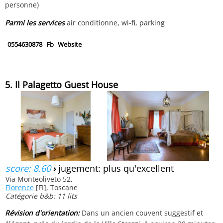
personne)
Parmi les services
air conditionne, wi-fi, parking
0554630878
Fb
Website
5. Il Palagetto Guest House
score: 8.60
›
jugement: plus qu'excellent
Via Monteoliveto 52,
Florence
[FI], Toscane
Catégorie b&b: 11 lits
Révision d'orientation:
Dans un ancien couvent suggestif et