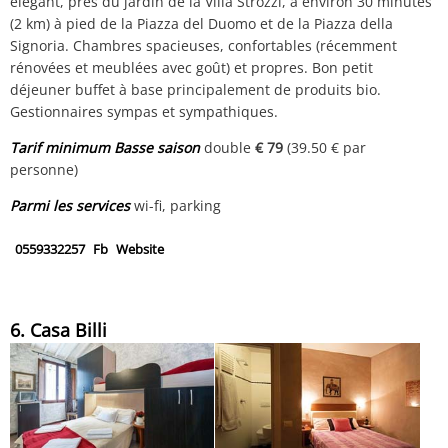
élégant, près du jardin de la Villa Strozzi, à environ 30 minutes
(2 km) à pied de la Piazza del Duomo et de la Piazza della
Signoria. Chambres spacieuses, confortables (récemment
rénovées et meublées avec goût) et propres. Bon petit
déjeuner buffet à base principalement de produits bio.
Gestionnaires sympas et sympathiques.
Tarif minimum Basse saison
double
€ 79
(39.50 € par
personne)
Parmi les services
wi-fi, parking
0559332257
Fb
Website
6. Casa Billi