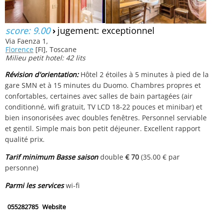
score: 9.00
›
jugement: exceptionnel
Via Faenza 1,
Florence
[FI], Toscane
Milieu petit hotel: 42 lits
Révision d'orientation:
Hôtel 2 étoiles à 5 minutes à pied de la
gare SMN et à 15 minutes du Duomo. Chambres propres et
confortables, certaines avec salles de bain partagées (air
conditionné, wifi gratuit, TV LCD 18-22 pouces et minibar) et
bien insonorisées avec doubles fenêtres. Personnel serviable
et gentil. Simple mais bon petit déjeuner. Excellent rapport
qualité prix.
Tarif minimum Basse saison
double
€ 70
(35.00 € par
personne)
Parmi les services
wi-fi
055282785
Website