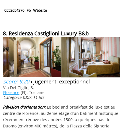
0552654376
Fb
Website
8. Residenza Castiglioni Luxury B&b
score: 9.20
›
jugement: exceptionnel
Via Del Giglio, 8,
Florence
[FI], Toscane
Catégorie b&b: 11 lits
Révision d'orientation:
Le bed and breakfast de luxe est au
centre de Florence, au 2ème étage d'un bâtiment historique
récemment rénové des années 1500, à quelques pas du
Duomo (environ 400 mètres), de la Piazza della Signoria