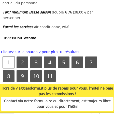
accueil du personnel.
Tarif minimum Basse saison
double
€ 76
(38.00 € par
personne)
Parmi les services
air conditionne, wi-fi
0552381350
Website
Cliquez sur le bouton 2 pour plus 16 résultats
1
2
3
4
5
6
7
8
9
10
11
Hors de viaggiaedormi.it plus de rabais pour vous, l'hôtel ne paie
pas les commissions !
Contact via notre formulaire ou directement, est toujours libre
pour vous et pour l'hôtel