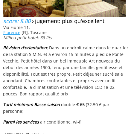
score: 8.80
›
jugement: plus qu'excellent
Via Fiume 11,
Florence
[FI], Toscane
Milieu petit hotel: 38 lits
Révision d'orientation:
Dans un endroit calme dans le quartier
de la station S.M.N. et à environ 15 minutes à pied de Ponte
Vecchio. Petit hôtel dans un bel immeuble Art nouveau du
début des années 1900, tenu par une famille, gentillesse et
disponibilité. Tout est très propre. Petit déjeuner sucré salé
abondant. Chambres confortables et propres avec un lit
confortable, la climatisation et une télévision LCD 18-22
pouces. Bon rapport qualité prix
Tarif minimum Basse saison
double
€ 65
(32.50 € par
personne)
Parmi les services
air conditionne, wi-fi