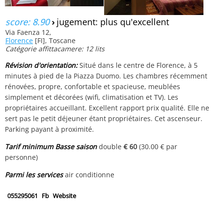
score: 8.90
›
jugement: plus qu'excellent
Via Faenza 12,
Florence
[FI], Toscane
Catégorie affittacamere: 12 lits
Révision d'orientation:
Situé dans le centre de Florence, à 5
minutes à pied de la Piazza Duomo. Les chambres récemment
rénovées, propre, confortable et spacieuse, meublées
simplement et décorées (wifi, climatisation et TV). Les
propriétaires accueillant. Excellent rapport prix qualité. Elle ne
sert pas le petit déjeuner étant propriétaires. Cet ascenseur.
Parking payant à proximité.
Tarif minimum Basse saison
double
€ 60
(30.00 € par
personne)
Parmi les services
air conditionne
055295061
Fb
Website