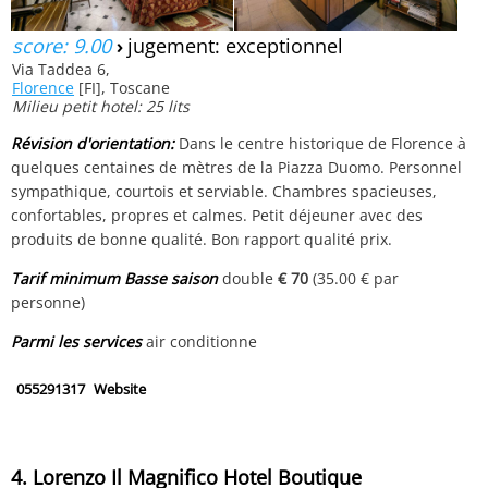
score: 9.00
›
jugement: exceptionnel
Via Taddea 6,
Florence
[FI], Toscane
Milieu petit hotel: 25 lits
Révision d'orientation:
Dans le centre historique de Florence à
quelques centaines de mètres de la Piazza Duomo. Personnel
sympathique, courtois et serviable. Chambres spacieuses,
confortables, propres et calmes. Petit déjeuner avec des
produits de bonne qualité. Bon rapport qualité prix.
Tarif minimum Basse saison
double
€ 70
(35.00 € par
personne)
Parmi les services
air conditionne
055291317
Website
4. Lorenzo Il Magnifico Hotel Boutique