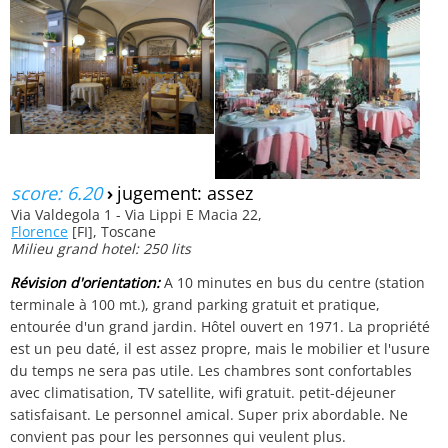
score: 6.20
›
jugement: assez
Via Valdegola 1 - Via Lippi E Macia 22,
Florence
[FI], Toscane
Milieu grand hotel: 250 lits
Révision d'orientation:
A 10 minutes en bus du centre (station
terminale à 100 mt.), grand parking gratuit et pratique,
entourée d'un grand jardin. Hôtel ouvert en 1971. La propriété
est un peu daté, il est assez propre, mais le mobilier et l'usure
du temps ne sera pas utile. Les chambres sont confortables
avec climatisation, TV satellite, wifi gratuit. petit-déjeuner
satisfaisant. Le personnel amical. Super prix abordable. Ne
convient pas pour les personnes qui veulent plus.