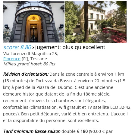
score: 8.80
›
jugement: plus qu'excellent
Via Lorenzo Il Magnifico 25,
Florence
[FI], Toscane
Milieu grand hotel: 80 lits
Révision d'orientation:
Dans la zone centrale à environ 1 km
(15 minutes) de Fortezza da Basso, à environ 20 minutes (1,5
km) à pied de la Piazza del Duomo. C'est une ancienne
demeure historique datant de la fin du 18ème siècle,
récemment rénovée. Les chambres sont élégantes,
confortables (climatisation, wifi gratuit et TV satellite LCD 32-42
pouces). Bon petit déjeuner, varié et bien entretenu. L'accueil
et la disponibilité du personnel sont excellents.
Tarif minimum Basse saison
double
€ 180
(90.00 € par