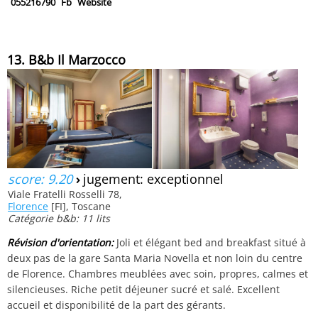
055216790
Fb
Website
13. B&b Il Marzocco
score: 9.20
›
jugement: exceptionnel
Viale Fratelli Rosselli 78,
Florence
[FI], Toscane
Catégorie b&b: 11 lits
Révision d'orientation:
Joli et élégant bed and breakfast situé à
deux pas de la gare Santa Maria Novella et non loin du centre
de Florence. Chambres meublées avec soin, propres, calmes et
silencieuses. Riche petit déjeuner sucré et salé. Excellent
accueil et disponibilité de la part des gérants.