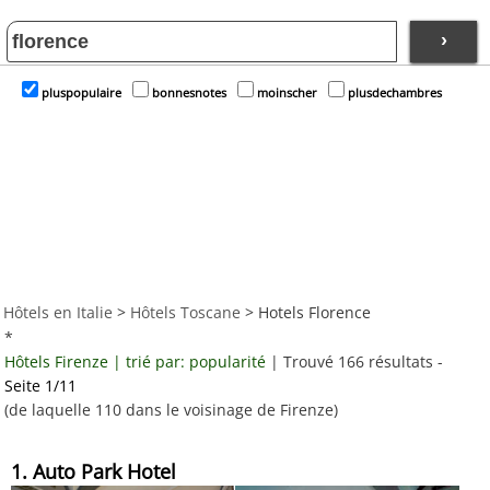
›
pluspopulaire
bonnesnotes
moinscher
plusdechambres
Hôtels en Italie
>
Hôtels Toscane
> Hotels Florence
*
Hôtels Firenze | trié par: popularité
| Trouvé 166 résultats -
Seite 1/11
(de laquelle 110 dans le voisinage de Firenze)
1. Auto Park Hotel