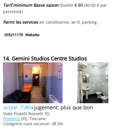
Tarif minimum Basse saison
double
€ 80
(40.00 € par
personne)
Parmi les services
air conditionne, wi-fi, parking
055211179
Website
14. Gemini Studios Centre Studios
score: 7.80
›
jugement: plus que bon
Viale Fratelli Rosselli 55,
Florence
[FI], Toscane
Catégorie casa vacanze: 38 lits