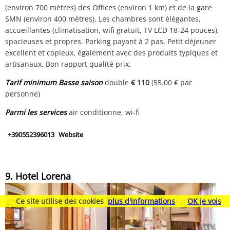
(environ 700 mètres) des Offices (environ 1 km) et de la gare
SMN (environ 400 mètres). Les chambres sont élégantes,
accueillantes (climatisation, wifi gratuit, TV LCD 18-24 pouces),
spacieuses et propres. Parking payant à 2 pas. Petit déjeuner
excellent et copieux, également avec des produits typiques et
artisanaux. Bon rapport qualité prix.
Tarif minimum Basse saison
double
€ 110
(55.00 € par
personne)
Parmi les services
air conditionne, wi-fi
+390552396013
Website
9. Hotel Lorena
Ce site utilise des cookies
plus d'informations
OK je vois