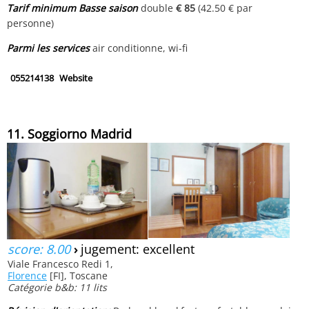
Tarif minimum Basse saison
double
€ 85
(42.50 € par
personne)
Parmi les services
air conditionne, wi-fi
055214138
Website
11. Soggiorno Madrid
score: 8.00
›
jugement: excellent
Viale Francesco Redi 1,
Florence
[FI], Toscane
Catégorie b&b: 11 lits