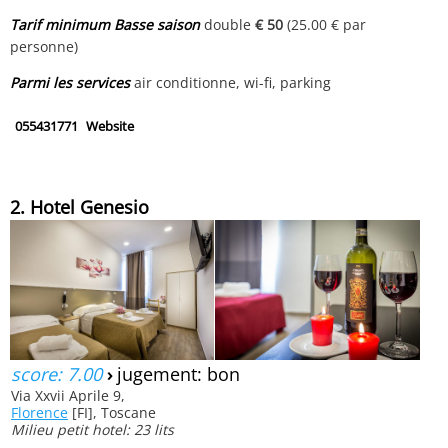
Tarif minimum Basse saison
double
€ 50
(25.00 € par
personne)
Parmi les services
air conditionne, wi-fi, parking
055431771
Website
2. Hotel Genesio
score: 7.00
›
jugement: bon
Via Xxvii Aprile 9,
Florence
[FI], Toscane
Milieu petit hotel: 23 lits