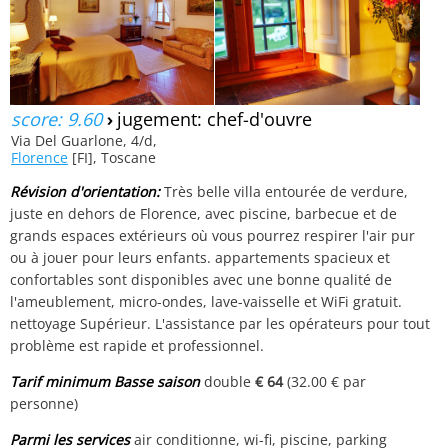
score: 9.60
›
jugement: chef-d'ouvre
Via Del Guarlone, 4/d,
Florence
[FI], Toscane
Révision d'orientation:
Très belle villa entourée de verdure,
juste en dehors de Florence, avec piscine, barbecue et de
grands espaces extérieurs où vous pourrez respirer l'air pur
ou à jouer pour leurs enfants. appartements spacieux et
confortables sont disponibles avec une bonne qualité de
l'ameublement, micro-ondes, lave-vaisselle et WiFi gratuit.
nettoyage Supérieur. L'assistance par les opérateurs pour tout
problème est rapide et professionnel.
Tarif minimum Basse saison
double
€ 64
(32.00 € par
personne)
Parmi les services
air conditionne, wi-fi, piscine, parking