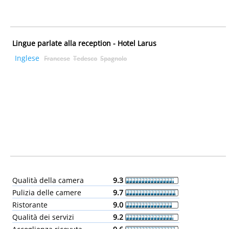
Lingue parlate alla reception - Hotel Larus
Inglese
Francese
Tedesco
Spagnolo
Qualità della camera
9.3
Pulizia delle camere
9.7
Ristorante
9.0
Qualità dei servizi
9.2