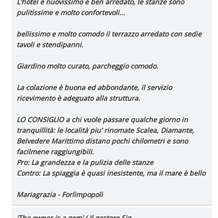
L'hotel è nuovissimo e ben arredato, le stanze sono
pulitissime e molto confortevoli...
bellissimo e molto comodo il terrazzo arredato con sedie
tavoli e stendipanni.
Giardino molto curato, parcheggio comodo.
La colazione è buona ed abbondante, il servizio
ricevimento è adeguato alla struttura.
LO CONSIGLIO a chi vuole passare qualche giorno in
tranquillità: le località piu' rinomate Scalea, Diamante,
Belvedere Marittimo distano pochi chilometri e sono
facilmene raggiungibili.
Pro
: La grandezza e la pulizia delle stanze
Contro
: La spiaggia è quasi inesistente, ma il mare è bello
Mariagrazia - Forlimpopoli
'The owner is a gem' ( Il gestore Sig.