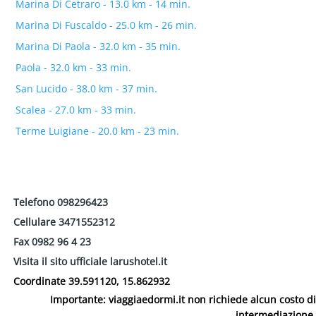
Marina Di Cetraro - 13.0 km - 14 min.
Marina Di Fuscaldo - 25.0 km - 26 min.
Marina Di Paola - 32.0 km - 35 min.
Paola - 32.0 km - 33 min.
San Lucido - 38.0 km - 37 min.
Scalea - 27.0 km - 33 min.
Terme Luigiane - 20.0 km - 23 min.
Telefono
098296423
Cellulare
3471552312
Fax
0982 96 4 23
Visita il sito ufficiale
larushotel.it
Coordinate
39.591120, 15.862932
Importante: viaggiaedormi.it non richiede alcun costo di
intermediazione.