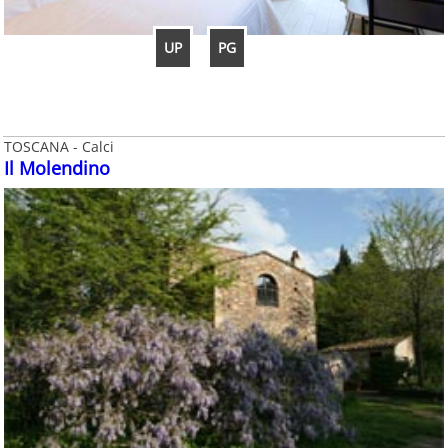
UP
PG
TOSCANA - Calci
Il Molendino