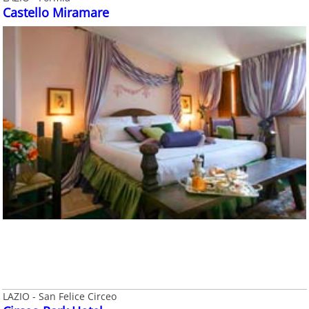
Castello Miramare
LAZIO - San Felice Circeo