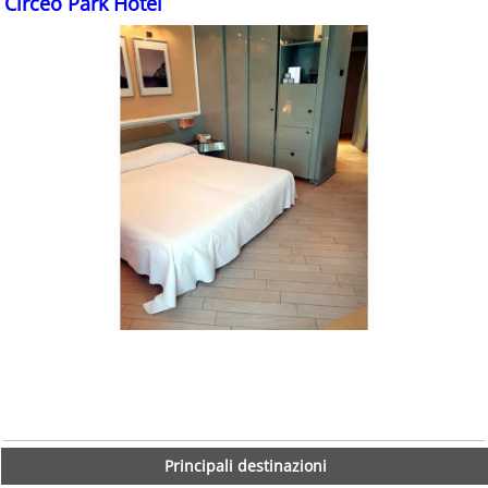
Circeo Park Hotel
Principali destinazioni