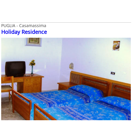
PUGLIA - Casamassima
Holiday Residence