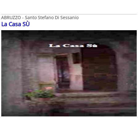
ABRUZZO - Santo Stefano Di Sessanio
La Casa SÙ