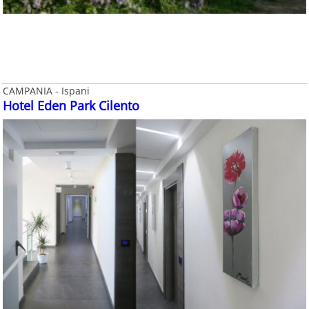
CAMPANIA - Ispani
Hotel Eden Park Cilento