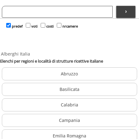
›
predef
voti
costi
nrcamere
Alberghi Italia
Elenchi per regioni e località di strutture ricettive italiane
Abruzzo
Basilicata
Calabria
Campania
Emilia Romagna