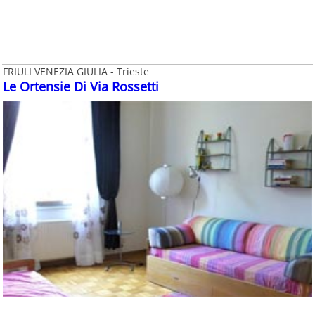
FRIULI VENEZIA GIULIA - Trieste
Le Ortensie Di Via Rossetti