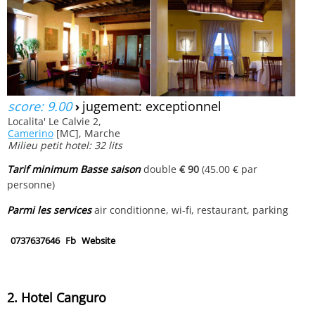
score: 9.00
›
jugement: exceptionnel
Localita' Le Calvie 2,
Camerino
[MC], Marche
Milieu petit hotel: 32 lits
Tarif minimum Basse saison
double
€ 90
(45.00 € par
personne)
Parmi les services
air conditionne, wi-fi, restaurant, parking
0737637646
Fb
Website
2. Hotel Canguro