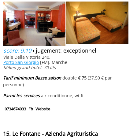
score: 9.10
›
jugement: exceptionnel
Viale Della Vittoria 240,
Porto San Giorgio
[FM], Marche
Milieu grand hotel: 70 lits
Tarif minimum Basse saison
double
€ 75
(37.50 € par
personne)
Parmi les services
air conditionne, wi-fi
0734674033
Fb
Website
15. Le Fontane - Azienda Agrituristica