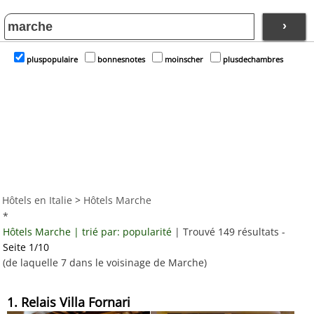
›
pluspopulaire
bonnesnotes
moinscher
plusdechambres
Hôtels en Italie
>
Hôtels Marche
*
Hôtels Marche | trié par: popularité
| Trouvé 149 résultats -
Seite 1/10
(de laquelle 7 dans le voisinage de Marche)
1. Relais Villa Fornari