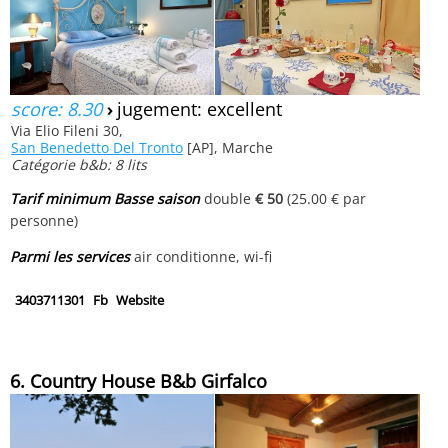
score: 8.30
›
jugement: excellent
Via Elio Fileni 30,
San Benedetto Del Tronto
[AP], Marche
Catégorie b&b: 8 lits
Tarif minimum Basse saison
double
€ 50
(25.00 € par
personne)
Parmi les services
air conditionne, wi-fi
3403711301
Fb
Website
6. Country House B&b Girfalco