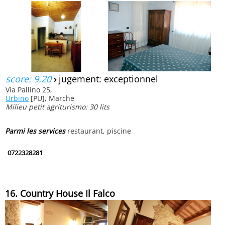
score: 9.20
›
jugement: exceptionnel
Via Pallino 25,
Urbino
[PU], Marche
Milieu petit agriturismo: 30 lits
Parmi les services
restaurant, piscine
0722328281
16. Country House Il Falco