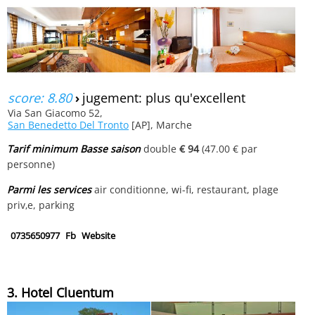
score: 8.80
›
jugement: plus qu'excellent
Via San Giacomo 52,
San Benedetto Del Tronto
[AP], Marche
Tarif minimum Basse saison
double
€ 94
(47.00 € par
personne)
Parmi les services
air conditionne, wi-fi, restaurant, plage
priv‚e, parking
0735650977
Fb
Website
3. Hotel Cluentum