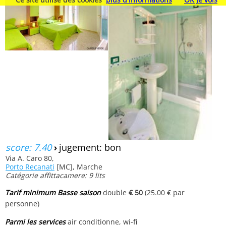
score: 7.40
›
jugement: bon
Via A. Caro 80,
Porto Recanati
[MC], Marche
Catégorie affittacamere: 9 lits
Tarif minimum Basse saison
double
€ 50
(25.00 € par
personne)
Parmi les services
air conditionne, wi-fi