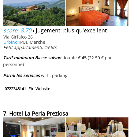
score: 8.70
›
jugement: plus qu'excellent
Via Girfalco 26,
Urbino
[PU], Marche
Petit appartamenti: 19 lits
Tarif minimum Basse saison
double
€ 45
(22.50 € par
personne)
Parmi les services
wi-fi, parking
0722345141
Fb
Website
7. Hotel La Perla Preziosa