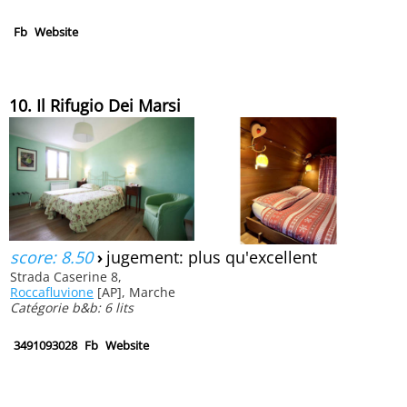
Fb
Website
10. Il Rifugio Dei Marsi
score: 8.50
›
jugement: plus qu'excellent
Strada Caserine 8,
Roccafluvione
[AP], Marche
Catégorie b&b: 6 lits
3491093028
Fb
Website