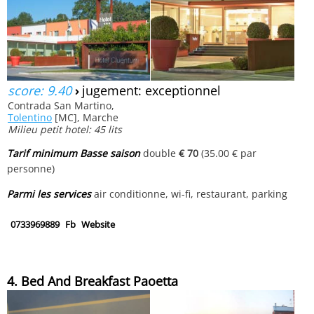
score: 9.40
›
jugement: exceptionnel
Contrada San Martino,
Tolentino
[MC], Marche
Milieu petit hotel: 45 lits
Tarif minimum Basse saison
double
€ 70
(35.00 € par
personne)
Parmi les services
air conditionne, wi-fi, restaurant, parking
0733969889
Fb
Website
4. Bed And Breakfast Paoetta