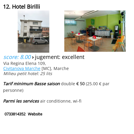
12. Hotel Birilli
score: 8.00
›
jugement: excellent
Via Regina Elena 109,
Civitanova Marche
[MC], Marche
Milieu petit hotel: 25 lits
Tarif minimum Basse saison
double
€ 50
(25.00 € par
personne)
Parmi les services
air conditionne, wi-fi
0733814352
Website