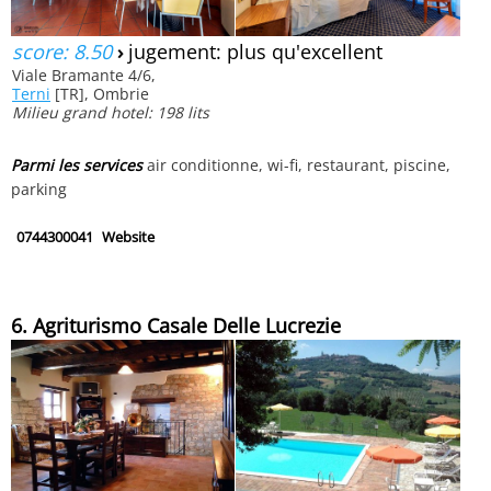
score: 8.50
›
jugement: plus qu'excellent
Viale Bramante 4/6,
Terni
[TR], Ombrie
Milieu grand hotel: 198 lits
Parmi les services
air conditionne, wi-fi, restaurant, piscine,
parking
0744300041
Website
6. Agriturismo Casale Delle Lucrezie