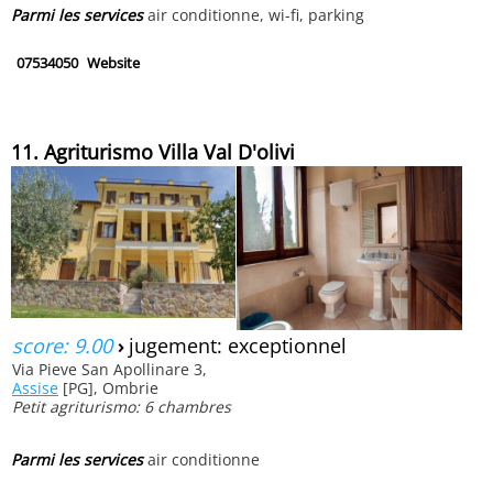
Parmi les services
air conditionne, wi-fi, parking
07534050
Website
11. Agriturismo Villa Val D'olivi
score: 9.00
›
jugement: exceptionnel
Via Pieve San Apollinare 3,
Assise
[PG], Ombrie
Petit agriturismo: 6 chambres
Parmi les services
air conditionne