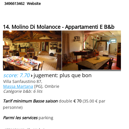
3496613462
Website
14. Molino Di Molanoce - Appartamenti E B&b
score: 7.70
›
jugement: plus que bon
Villa Sanfaustino 87,
Massa Martana
[PG], Ombrie
Catégorie b&b: 6 lits
Tarif minimum Basse saison
double
€ 70
(35.00 € par
personne)
Parmi les services
parking