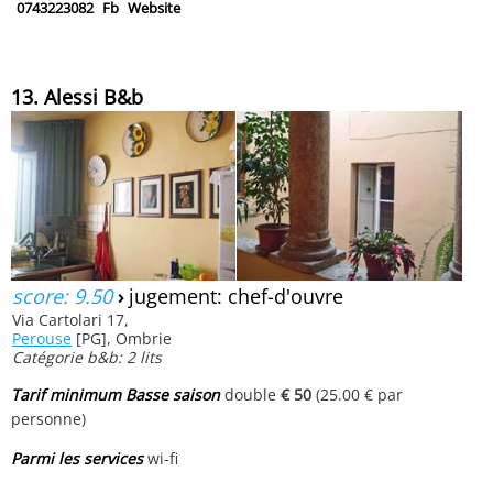
0743223082
Fb
Website
13. Alessi B&b
score: 9.50
›
jugement: chef-d'ouvre
Via Cartolari 17,
Perouse
[PG], Ombrie
Catégorie b&b: 2 lits
Tarif minimum Basse saison
double
€ 50
(25.00 € par
personne)
Parmi les services
wi-fi