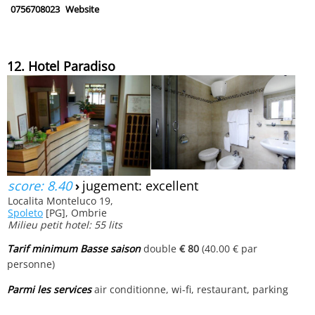
0756708023
Website
12. Hotel Paradiso
score: 8.40
›
jugement: excellent
Localita Monteluco 19,
Spoleto
[PG], Ombrie
Milieu petit hotel: 55 lits
Tarif minimum Basse saison
double
€ 80
(40.00 € par
personne)
Parmi les services
air conditionne, wi-fi, restaurant, parking