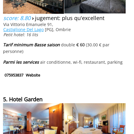
score: 8.80
›
jugement: plus qu'excellent
Via Vittorio Emanuele 91,
Castiglione Del Lago
[PG], Ombrie
Petit hotel: 16 lits
Tarif minimum Basse saison
double
€ 60
(30.00 € par
personne)
Parmi les services
air conditionne, wi-fi, restaurant, parking
075953837
Website
5. Hotel Garden