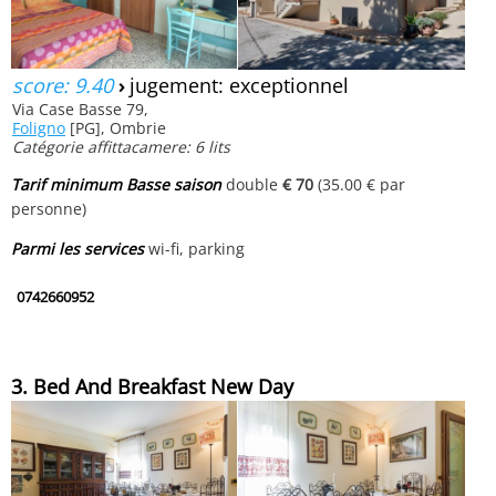
score: 9.40
›
jugement: exceptionnel
Via Case Basse 79,
Foligno
[PG], Ombrie
Catégorie affittacamere: 6 lits
Tarif minimum Basse saison
double
€ 70
(35.00 € par
personne)
Parmi les services
wi-fi, parking
0742660952
3. Bed And Breakfast New Day