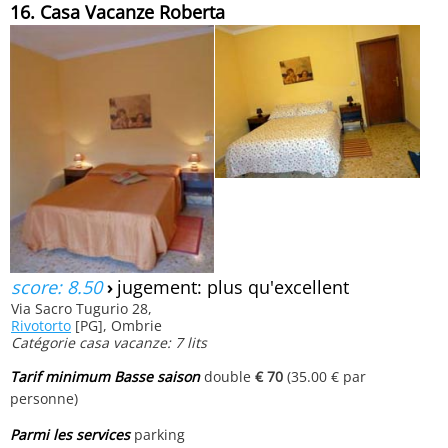
16. Casa Vacanze Roberta
score: 8.50
›
jugement: plus qu'excellent
Via Sacro Tugurio 28,
Rivotorto
[PG], Ombrie
Catégorie casa vacanze: 7 lits
Tarif minimum Basse saison
double
€ 70
(35.00 € par
personne)
Parmi les services
parking