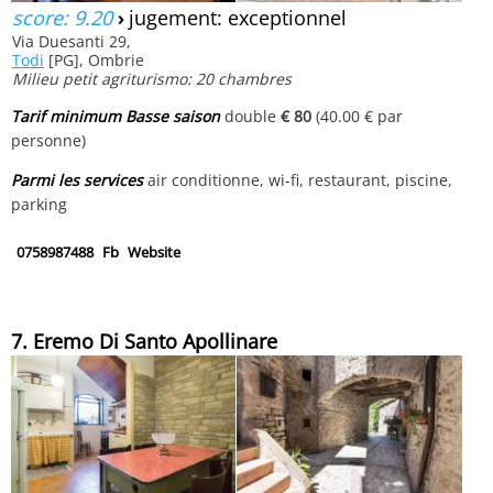
score: 9.20
›
jugement: exceptionnel
Via Duesanti 29,
Todi
[PG], Ombrie
Milieu petit agriturismo: 20 chambres
Tarif minimum Basse saison
double
€ 80
(40.00 € par
personne)
Parmi les services
air conditionne, wi-fi, restaurant, piscine,
parking
0758987488
Fb
Website
7. Eremo Di Santo Apollinare