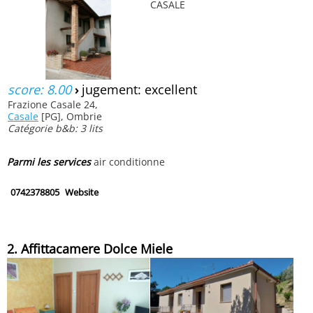
score: 8.00
›
jugement: excellent
Frazione Casale 24,
Casale
[PG], Ombrie
Catégorie b&b: 3 lits
Parmi les services
air conditionne
0742378805
Website
2. Affittacamere Dolce Miele