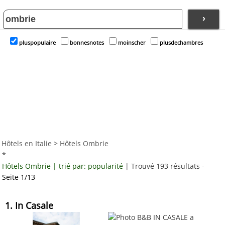
›
pluspopulaire
bonnesnotes
moinscher
plusdechambres
Hôtels en Italie
>
Hôtels Ombrie
*
Hôtels Ombrie | trié par: popularité
| Trouvé 193 résultats -
Seite 1/13
1. In Casale