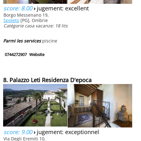
score: 8.00
›
jugement: excellent
Borgo Messenano 19,
Spoleto
[PG], Ombrie
Catégorie casa vacanze: 18 lits
Parmi les services
piscine
0744272907
Website
8. Palazzo Leti Residenza D'epoca
score: 9.00
›
jugement: exceptionnel
Via Degli Eremiti 10,