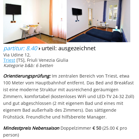
partitur: 8.40
›
urteil: ausgezeichnet
Via Udine 12,
Triest
[TS], Friuli Venezia Giulia
Kategorie b&b: 6 betten
Orientierungsprüfung:
Im zentralen Bereich von Triest, etwa
100 Meter vom Hauptbahnhof entfernt. Das Bed and Breakfast
ist eine moderne Struktur mit ausreichend geräumigen
Zimmern, komfortabel (kostenloses WiFi und LED-TV 24-32 Zoll)
und gut abgeschlossen (2 mit eigenem Bad und eines mit
eigenem Bad außerhalb des Zimmers). Das sättigende
Frühstück. Freundliche und hilfsbereite Manager.
Mindestpreis Nebensaison
Doppelzimmer
€ 50
(25.00 € pro
person)