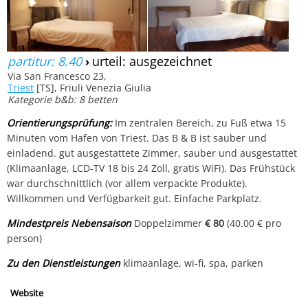
partitur: 8.40
›
urteil: ausgezeichnet
Via San Francesco 23,
Triest
[TS], Friuli Venezia Giulia
Kategorie b&b: 8 betten
Orientierungsprüfung:
Im zentralen Bereich, zu Fuß etwa 15
Minuten vom Hafen von Triest. Das B & B ist sauber und
einladend. gut ausgestattete Zimmer, sauber und ausgestattet
(Klimaanlage, LCD-TV 18 bis 24 Zoll, gratis WiFi). Das Frühstück
war durchschnittlich (vor allem verpackte Produkte).
Willkommen und Verfügbarkeit gut. Einfache Parkplatz.
Mindestpreis Nebensaison
Doppelzimmer
€ 80
(40.00 € pro
person)
Zu den Dienstleistungen
klimaanlage, wi-fi, spa, parken
Website