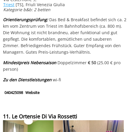
Triest
[TS], Friuli Venezia Giulia
Kategorie b&b: 2 betten
Orientierungsprüfung:
Das Bed & Breakfast befindet sich ca. 2
km vom Zentrum von Triest im Bahnhofsbereich (ca. 800 m).
Die Wohnung ist nicht brandneu, aber funktional und gut
gepflegt. Die komfortablen, gemütlichen und sauberen
Zimmer. Befriedigendes Frühstück. Guter Empfang von den
Managern. Gutes Preis-Leistungs-Verhältnis.
Mindestpreis Nebensaison
Doppelzimmer
€ 50
(25.00 € pro
person)
Zu den Dienstleistungen
wi-fi
040425098
Website
11. Le Ortensie Di Via Rossetti