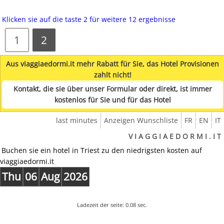
Klicken sie auf die taste 2 für weitere 12 ergebnisse
1
2
Aus viaggiaedormi.it mehr Rabatt für Sie, das Hotel Provisionen
zahlt nicht!
Kontakt, die sie über unser Formular oder direkt, ist immer
kostenlos für Sie und für das Hotel
last minutes
Anzeigen Wunschliste
FR
EN
IT
V I A G G I A E D O R M I . I T
Buchen sie ein hotel in Triest zu den niedrigsten kosten auf
viaggiaedormi.it
Thu
06
Aug
2026
Ladezeit der seite: 0.08 sec.