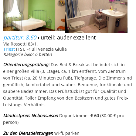
partitur: 8.60
›
urteil: auáer exzellent
Via Rossetti 83/1,
Triest
[TS], Friuli Venezia Giulia
Kategorie b&b: 6 betten
Orientierungsprüfung:
Das Bed & Breakfast befindet sich in
einer großen Villa (3. Etage), ca. 1 km entfernt. vom Zentrum
von Triest (ca. 20 Minuten zu Fuß), Tiefgarage. Die Zimmer sind
gemütlich, komfortabel und sauber. Bequeme, funktionale und
saubere Badezimmer. Das Frühstück ist gut für Qualität und
Quantität. Toller Empfang von den Besitzern und gutes Preis-
Leistungs-Verhältnis.
Mindestpreis Nebensaison
Doppelzimmer
€ 60
(30.00 € pro
person)
Zu den Dienstleistungen
wi-fi, parken