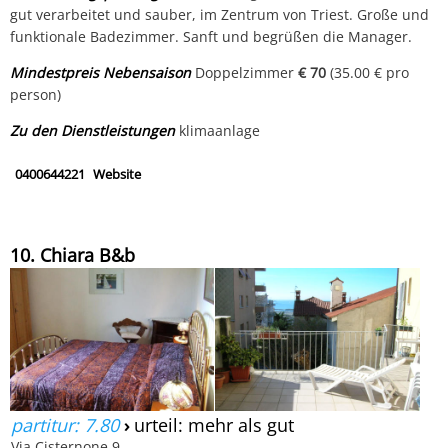
gut verarbeitet und sauber, im Zentrum von Triest. Große und
funktionale Badezimmer. Sanft und begrüßen die Manager.
Mindestpreis Nebensaison
Doppelzimmer
€ 70
(35.00 € pro
person)
Zu den Dienstleistungen
klimaanlage
0400644221
Website
10. Chiara B&b
partitur: 7.80
›
urteil: mehr als gut
Via Cisternone 9,