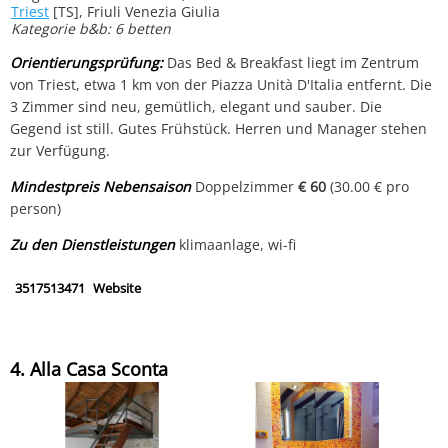
Triest
[TS], Friuli Venezia Giulia
Kategorie b&b: 6 betten
Orientierungsprüfung:
Das Bed & Breakfast liegt im Zentrum
von Triest, etwa 1 km von der Piazza Unità D'Italia entfernt. Die
3 Zimmer sind neu, gemütlich, elegant und sauber. Die
Gegend ist still. Gutes Frühstück. Herren und Manager stehen
zur Verfügung.
Mindestpreis Nebensaison
Doppelzimmer
€ 60
(30.00 € pro
person)
Zu den Dienstleistungen
klimaanlage, wi-fi
3517513471
Website
4. Alla Casa Sconta