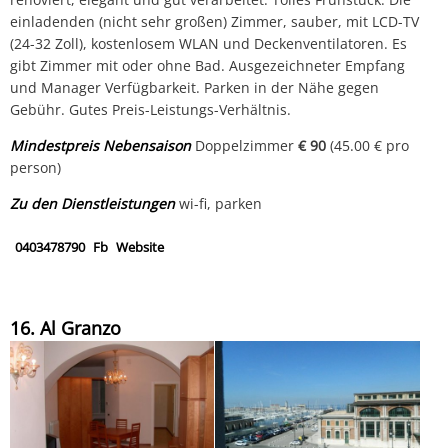
einladenden (nicht sehr großen) Zimmer, sauber, mit LCD-TV
(24-32 Zoll), kostenlosem WLAN und Deckenventilatoren. Es
gibt Zimmer mit oder ohne Bad. Ausgezeichneter Empfang
und Manager Verfügbarkeit. Parken in der Nähe gegen
Gebühr. Gutes Preis-Leistungs-Verhältnis.
Mindestpreis Nebensaison
Doppelzimmer
€ 90
(45.00 € pro
person)
Zu den Dienstleistungen
wi-fi, parken
0403478790
Fb
Website
16. Al Granzo