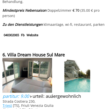
Behandlung.
Mindestpreis Nebensaison
Doppelzimmer
€ 70
(35.00 € pro
person)
Zu den Dienstleistungen
klimaanlage, wi-fi, restaurant, parken
040302065
Fb
Website
6. Villa Dream House Sul Mare
partitur: 9.00
›
urteil: auáergewohnlich
Strada Costiera 230,
Triest
[TS], Friuli Venezia Giulia