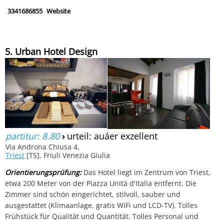
3341686855
Website
5. Urban Hotel Design
partitur: 8.80
›
urteil: auáer exzellent
Via Androna Chiusa 4,
Triest
[TS], Friuli Venezia Giulia
Orientierungsprüfung:
Das Hotel liegt im Zentrum von Triest,
etwa 200 Meter von der Piazza Unità d'Italia entfernt. Die
Zimmer sind schön eingerichtet, stilvoll, sauber und
ausgestattet (Klimaanlage, gratis WiFi und LCD-TV). Tolles
Frühstück für Qualität und Quantität. Tolles Personal und