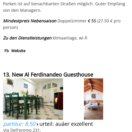
Parken ist auf benachbarten Straßen möglich. Guter Empfang
von den Managern.
Mindestpreis Nebensaison
Doppelzimmer
€ 55
(27.50 € pro
person)
Zu den Dienstleistungen
klimaanlage, wi-fi
Fb
Website
13. New Al Ferdinandeo Guesthouse
partitur: 8.50
›
urteil: auáer exzellent
Via Dell'eremo 231,