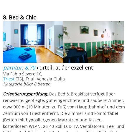
8. Bed & Chic
partitur: 8.70
›
urteil: auáer exzellent
Via Fabio Severo 16,
Triest
[TS], Friuli Venezia Giulia
Kategorie b&b: 8 betten
Orientierungsprüfung:
Das Bed & Breakfast verfügt über
renovierte, gepflegte, gut eingerichtete und saubere Zimmer,
etwa 900 m (10 Minuten zu Fuß) vom Hauptbahnhof und dem
Zentrum von Triest entfernt. Die Zimmer sind komfortabel
(Betten mit hypoallergenen Matratzen und Kissen,
kostenlosem WLAN, 26-40-Zoll-LCD-TV, Ventilatoren, Tee- und