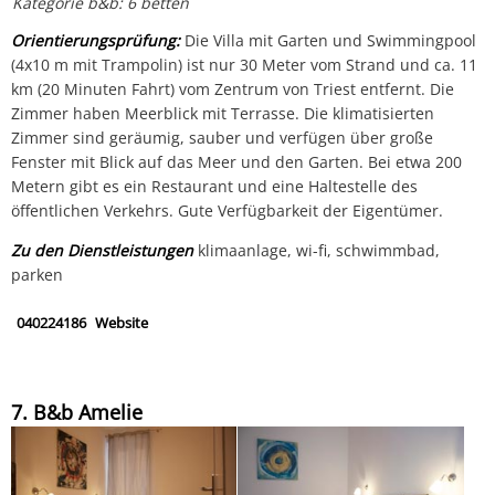
Kategorie b&b: 6 betten
Orientierungsprüfung:
Die Villa mit Garten und Swimmingpool
(4x10 m mit Trampolin) ist nur 30 Meter vom Strand und ca. 11
km (20 Minuten Fahrt) vom Zentrum von Triest entfernt. Die
Zimmer haben Meerblick mit Terrasse. Die klimatisierten
Zimmer sind geräumig, sauber und verfügen über große
Fenster mit Blick auf das Meer und den Garten. Bei etwa 200
Metern gibt es ein Restaurant und eine Haltestelle des
öffentlichen Verkehrs. Gute Verfügbarkeit der Eigentümer.
Zu den Dienstleistungen
klimaanlage, wi-fi, schwimmbad,
parken
040224186
Website
7. B&b Amelie