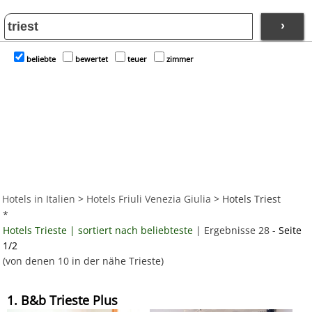
›
beliebte
bewertet
teuer
zimmer
Hotels in Italien
>
Hotels Friuli Venezia Giulia
> Hotels Triest
*
Hotels Trieste | sortiert nach beliebteste
| Ergebnisse 28 -
Seite
1/2
(von denen 10 in der nähe Trieste)
1. B&b Trieste Plus