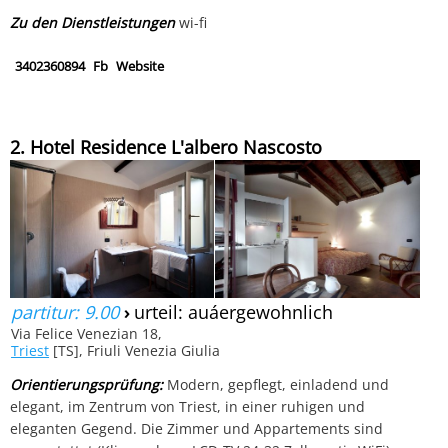
Zu den Dienstleistungen
wi-fi
3402360894
Fb
Website
2. Hotel Residence L'albero Nascosto
partitur: 9.00
›
urteil: auáergewohnlich
Via Felice Venezian 18,
Triest
[TS], Friuli Venezia Giulia
Orientierungsprüfung:
Modern, gepflegt, einladend und
elegant, im Zentrum von Triest, in einer ruhigen und
eleganten Gegend. Die Zimmer und Appartements sind