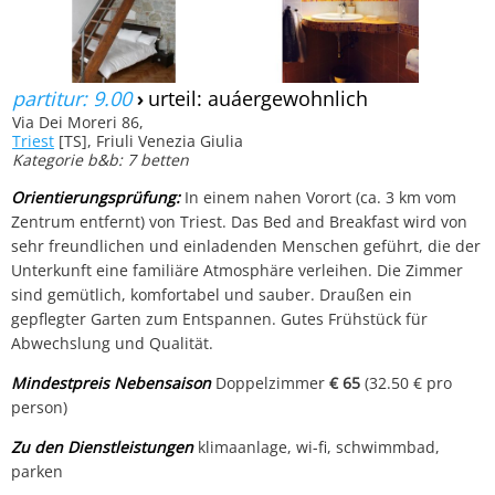
partitur: 9.00
›
urteil: auáergewohnlich
Via Dei Moreri 86,
Triest
[TS], Friuli Venezia Giulia
Kategorie b&b: 7 betten
Orientierungsprüfung:
In einem nahen Vorort (ca. 3 km vom
Zentrum entfernt) von Triest. Das Bed and Breakfast wird von
sehr freundlichen und einladenden Menschen geführt, die der
Unterkunft eine familiäre Atmosphäre verleihen. Die Zimmer
sind gemütlich, komfortabel und sauber. Draußen ein
gepflegter Garten zum Entspannen. Gutes Frühstück für
Abwechslung und Qualität.
Mindestpreis Nebensaison
Doppelzimmer
€ 65
(32.50 € pro
person)
Zu den Dienstleistungen
klimaanlage, wi-fi, schwimmbad,
parken