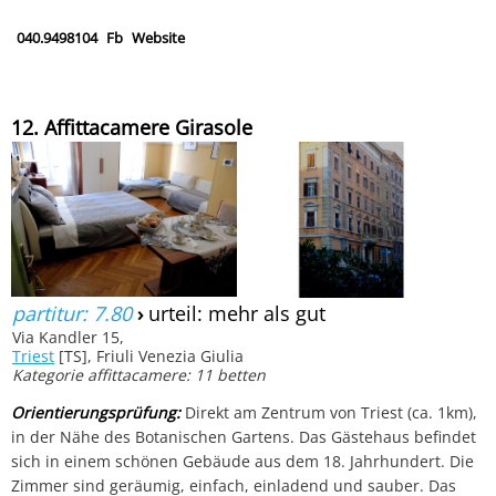
040.9498104
Fb
Website
12. Affittacamere Girasole
partitur: 7.80
›
urteil: mehr als gut
Via Kandler 15,
Triest
[TS], Friuli Venezia Giulia
Kategorie affittacamere: 11 betten
Orientierungsprüfung:
Direkt am Zentrum von Triest (ca. 1km),
in der Nähe des Botanischen Gartens. Das Gästehaus befindet
sich in einem schönen Gebäude aus dem 18. Jahrhundert. Die
Zimmer sind geräumig, einfach, einladend und sauber. Das