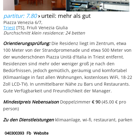
partitur: 7.80
›
urteil: mehr als gut
Piazza Venezia 6/7,
Triest
[TS], Friuli Venezia Giulia
Durchschnitt klein residence: 24 betten
Orientierungsprüfung:
Die Residenz liegt im Zentrum, etwa
100 Meter von der Strandpromenade und etwa 500 Meter von
der wunderschönen Piazza Unità d'Italia in Triest entfernt.
Residenzen sind mehr oder weniger groß je nach den
Bedürfnissen, jedoch gemütlich, geräumig und komfortabel
(Klimaanlage in fast allen Wohnungen, kostenloses WiFi, 18-22
Zoll LCD-TV). In unmittelbarer Nähe zu Bars und Restaurants.
Gute Verfügbarkeit und Freundlichkeit der Manager.
Mindestpreis Nebensaison
Doppelzimmer
€ 90
(45.00 € pro
person)
Zu den Dienstleistungen
klimaanlage, wi-fi, restaurant, parken
040300393
Fb
Website