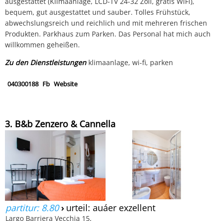
ausgestattet (Klimaanlage, LCD-TV 24-32 Zoll, gratis WiFi),
bequem, gut ausgestattet und sauber. Tolles Frühstück,
abwechslungsreich und reichlich und mit mehreren frischen
Produkten. Parkhaus zum Parken. Das Personal hat mich auch
willkommen geheißen.
Zu den Dienstleistungen
klimaanlage, wi-fi, parken
040300188
Fb
Website
3. B&b Zenzero & Cannella
partitur: 8.80
›
urteil: auáer exzellent
Largo Barriera Vecchia 15,