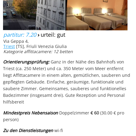
partitur: 7.20
›
urteil: gut
Via Geppa 4,
Triest
[TS], Friuli Venezia Giulia
Kategorie affittacamere: 12 betten
Orientierungsprüfung:
Ganz in der Nähe des Bahnhofs von
Triest (ca. 250 Meter) und ca. 350 Meter vom Meer entfernt
liegt Affittacamere in einem alten, gemütlichen, sauberen und
gepflegten Gebäude. Einfache, geräumige, funktionale und
saubere Zimmer. Gemeinsames, sauberes und funktionelles
Badezimmer (insgesamt drei). Gute Rezeption und Personal
hilfsbereit
Mindestpreis Nebensaison
Doppelzimmer
€ 60
(30.00 € pro
person)
Zu den Dienstleistungen
wi-fi