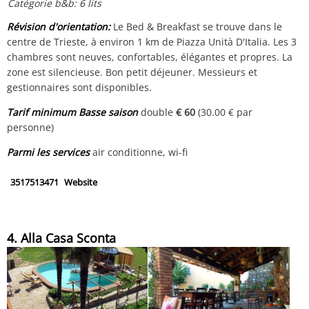
Catégorie b&b: 6 lits
Révision d'orientation:
Le Bed & Breakfast se trouve dans le
centre de Trieste, à environ 1 km de Piazza Unità D'Italia. Les 3
chambres sont neuves, confortables, élégantes et propres. La
zone est silencieuse. Bon petit déjeuner. Messieurs et
gestionnaires sont disponibles.
Tarif minimum Basse saison
double
€ 60
(30.00 € par
personne)
Parmi les services
air conditionne, wi-fi
3517513471
Website
4. Alla Casa Sconta