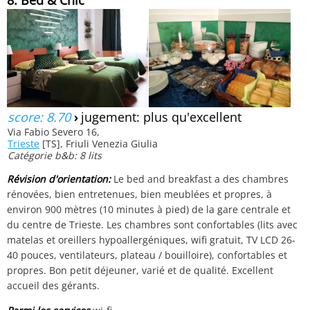
score: 8.70
›
jugement: plus qu'excellent
Via Fabio Severo 16,
Trieste
[TS], Friuli Venezia Giulia
Catégorie b&b: 8 lits
Révision d'orientation:
Le bed and breakfast a des chambres
rénovées, bien entretenues, bien meublées et propres, à
environ 900 mètres (10 minutes à pied) de la gare centrale et
du centre de Trieste. Les chambres sont confortables (lits avec
matelas et oreillers hypoallergéniques, wifi gratuit, TV LCD 26-
40 pouces, ventilateurs, plateau / bouilloire), confortables et
propres. Bon petit déjeuner, varié et de qualité. Excellent
accueil des gérants.