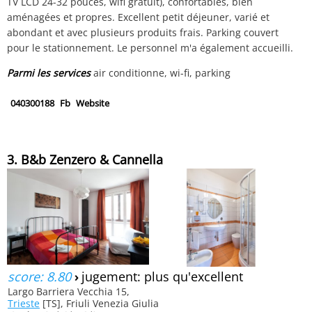
TV LCD 24-32 pouces, wifi gratuit), confortables, bien
aménagées et propres. Excellent petit déjeuner, varié et
abondant et avec plusieurs produits frais. Parking couvert
pour le stationnement. Le personnel m'a également accueilli.
Parmi les services
air conditionne, wi-fi, parking
040300188
Fb
Website
3. B&b Zenzero & Cannella
score: 8.80
›
jugement: plus qu'excellent
Largo Barriera Vecchia 15,
Trieste
[TS], Friuli Venezia Giulia