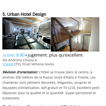
5. Urban Hotel Design
score: 8.80
›
jugement: plus qu'excellent
Via Androna Chiusa 4,
Trieste
[TS], Friuli Venezia Giulia
Révision d'orientation:
L'hôtel se trouve dans le centre, à
environ 200 mètres de la Piazza Unità d'Italia à Trieste. Les
chambres sont joliment décorées, élégantes, propres et
équipées (climatisation, wifi gratuit et TV LCD). Excellent petit
déjeuner pour la qualité et la quantité. Super personnel et
traitement.