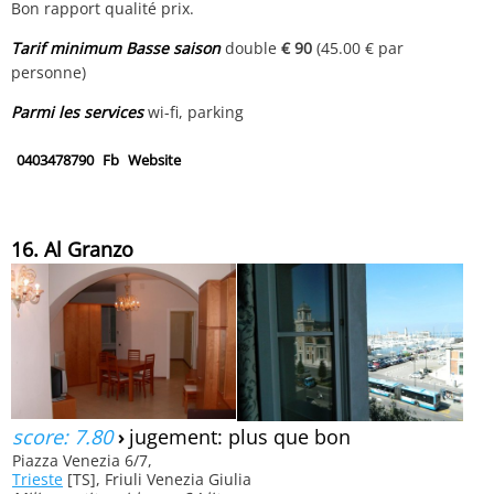
Bon rapport qualité prix.
Tarif minimum Basse saison
double
€ 90
(45.00 € par
personne)
Parmi les services
wi-fi, parking
0403478790
Fb
Website
16. Al Granzo
score: 7.80
›
jugement: plus que bon
Piazza Venezia 6/7,
Trieste
[TS], Friuli Venezia Giulia