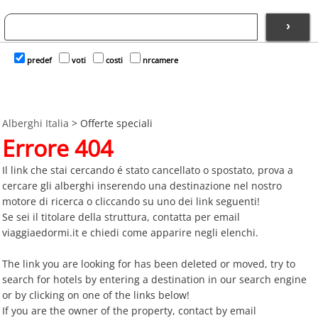
›
predef
voti
costi
nrcamere
Alberghi Italia
>
Offerte speciali
Errore 404
Il link che stai cercando é stato cancellato o spostato, prova a
cercare gli alberghi inserendo una destinazione nel nostro
motore di ricerca o cliccando su uno dei link seguenti!
Se sei il titolare della struttura, contatta per email
viaggiaedormi.it e chiedi come apparire negli elenchi.
The link you are looking for has been deleted or moved, try to
search for hotels by entering a destination in our search engine
or by clicking on one of the links below!
If you are the owner of the property, contact by email