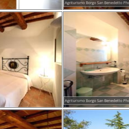
Agriturismo Borgo San Benedetto Ph
Agriturismo Borgo San Benedetto Ph