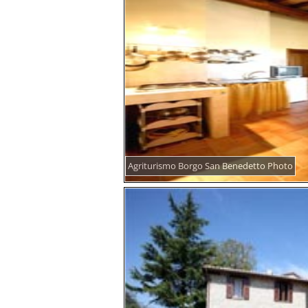
Agriturismo Borgo San Benedetto Photo