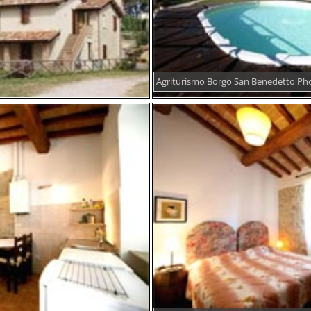
Agriturismo Borgo San Benedetto Ph