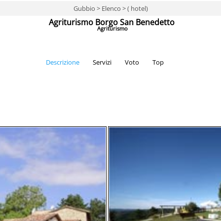
Gubbio > Elenco > ( hotel)
Agriturismo Borgo San Benedetto
Agriturismo
Descrizione
Servizi
Voto
Top