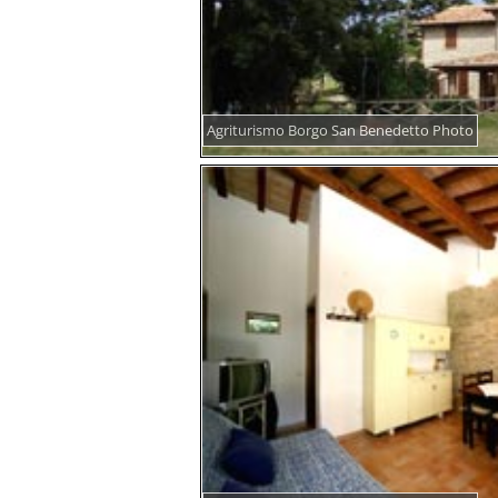
Agriturismo Borgo San Benedetto Photo