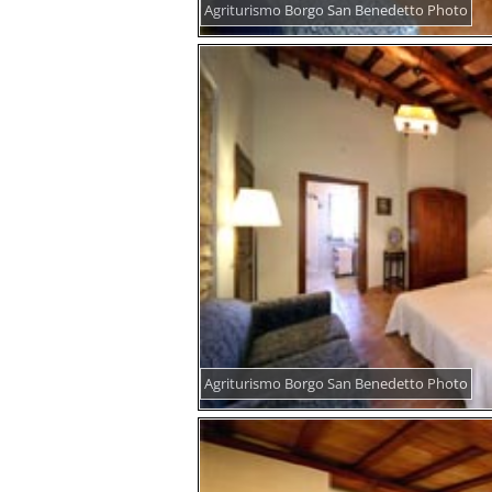
Agriturismo Borgo San Benedetto Photo
Agriturismo Borgo San Benedetto Photo