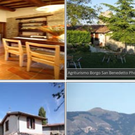
Agriturismo Borgo San Benedetto Ph