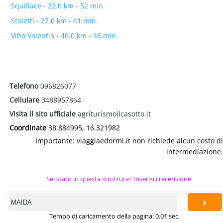
Squillace - 22.0 km - 32 min.
Stalettì - 27.0 km - 41 min.
Vibo Valentia - 40.0 km - 46 min.
Telefono
096826077
Cellulare
3488957864
Visita il sito ufficiale
agriturismoilcasotto.it
Coordinate
38.884995, 16.321982
Importante: viaggiaedormi.it non richiede alcun costo di
intermediazione.
Sei stato in questa struttura? Inserisci recensione
›
Tempo di caricamento della pagina: 0.01 sec.