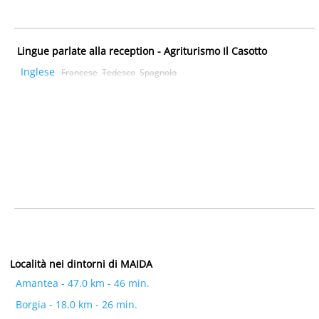
Lingue parlate alla reception - Agriturismo Il Casotto
Inglese
Francese
Tedesco
Spagnolo
Località nei dintorni di MAIDA
Amantea - 47.0 km - 46 min.
Borgia - 18.0 km - 26 min.