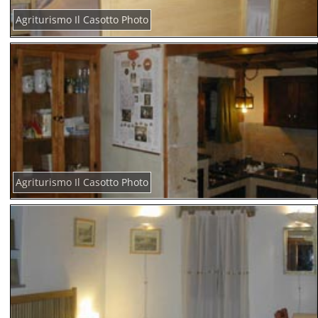
Agriturismo Il Casotto Photo
Agriturismo Il Casotto Photo