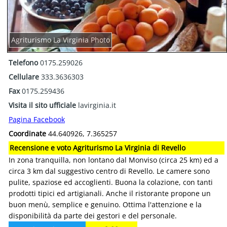
Agriturismo La Virginia Photo
Telefono
0175.259026
Cellulare
333.3636303
Fax
0175.259436
Visita il sito ufficiale
lavirginia.it
Pagina Facebook
Coordinate
44.640926, 7.365257
Recensione e voto Agriturismo La Virginia di Revello
In zona tranquilla, non lontano dal Monviso (circa 25 km) ed a
circa 3 km dal suggestivo centro di Revello. Le camere sono
pulite, spaziose ed accoglienti. Buona la colazione, con tanti
prodotti tipici ed artigianali. Anche il ristorante propone un
buon menù, semplice e genuino. Ottima l'attenzione e la
disponibilità da parte dei gestori e del personale.