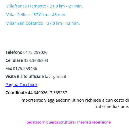
Villafranca Piemonte - 21.0 km - 21 min.
Villar Pellice - 37.0 km - 45 min.
Villar San Costanzo - 37.0 km - 42 min.
Telefono
0175.259026
Cellulare
333.3636303
Fax
0175.259436
Visita il sito ufficiale
lavirginia.it
Pagina Facebook
Coordinate
44.640926, 7.365257
Importante: viaggiaedormi.it non richiede alcun costo di
intermediazione.
Sei stato in questa struttura? Inserisci recensione