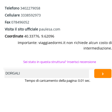
Telefono
3402279058
Cellulare
3338592973
Fax
078496052
Visita il sito ufficiale
paulesa.com
Coordinate
40.33776, 9.62096
Importante: viaggiaedormi.it non richiede alcun costo di
intermediazione.
Sei stato in questa struttura? Inserisci recensione
›
Tempo di caricamento della pagina: 0.01 sec.