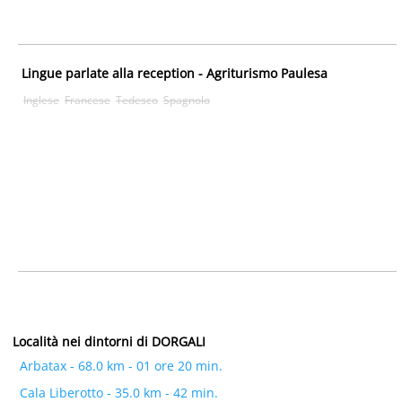
Lingue parlate alla reception - Agriturismo Paulesa
Inglese
Francese
Tedesco
Spagnolo
Località nei dintorni di DORGALI
Arbatax - 68.0 km - 01 ore 20 min.
Cala Liberotto - 35.0 km - 42 min.