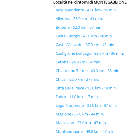
Località nei dintorni di MONTEGABBIONE
Acquapendente - 43.0 km - 55 min.
Allerona - 36.0 km - 41 min.
Bolsena - 62.0 km - 57 min.
Castel Giorgio - 43.0 km - 50 min.
Castel Viscardo - 37.0 km - 43 min.
Castiglione Del Lago - 32.0 km - 36 min.
Cetona - 24.0 km - 34 min.
Chianciano Terme - 40.0 km - 38 min.
Chiusi - 22.0 km - 27 min.
Città Della Pieve - 13.0 km - 19 min.
Fabro - 11.0 km - 17 min.
Lago Trasimeno - 31.0 km - 37 min.
Magione - 37.0 km - 44 min.
Marsciano - 37.0 km - 47 min.
Montepulciano - 49.0 km - 47 min.