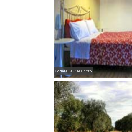
Podere Le Olle Photo