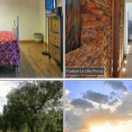
Podere Le Olle Photo