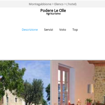
Montegabbione > Elenco > ( hotel)
Podere Le Olle
Agriturismo
Descrizione
Servizi
Voto
Top