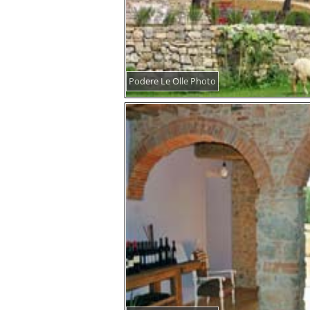
Podere Le Olle Photo