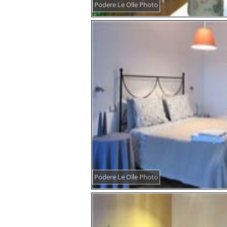
Podere Le Olle Photo
Podere Le Olle Photo