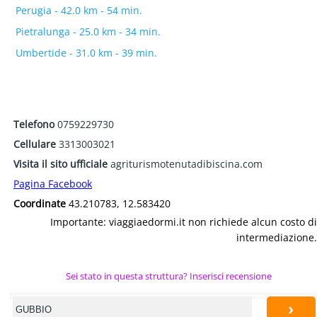
Perugia - 42.0 km - 54 min.
Pietralunga - 25.0 km - 34 min.
Umbertide - 31.0 km - 39 min.
Telefono
0759229730
Cellulare
3313003021
Visita il sito ufficiale
agriturismotenutadibiscina.com
Pagina Facebook
Coordinate
43.210783, 12.583420
Importante: viaggiaedormi.it non richiede alcun costo di
intermediazione.
Sei stato in questa struttura? Inserisci recensione
›