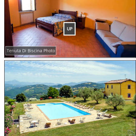
UP
Tenuta Di Biscina Photo