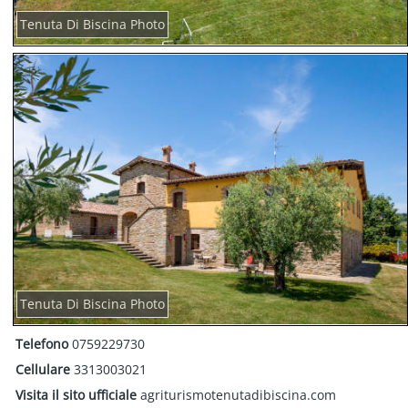
Tenuta Di Biscina Photo
Tenuta Di Biscina Photo
Telefono
0759229730
Cellulare
3313003021
Visita il sito ufficiale
agriturismotenutadibiscina.com