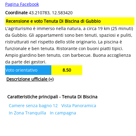
Pagina Facebook
Coordinate
43.210783, 12.583420
Recensione e voto Tenuta Di Biscina di Gubbio
L'agriturismo è immerso nella natura, a circa 19 km (25 minuti)
da Gubbio. Gli appartamenti sono ben tenuti, spaziosi e puliti,
ristrutturati nel rispetto dello stile originario. La piscina è
funzionale e ben tenuta. Ristorante con buoni piatti tipici.
Ampio giardino ben tenuto, con barbecue. Buona accoglienza
da parte dei gestori.
Voto orientativo
8.50
Descrizione ufficiale
(+)
Caratteristiche principali - Tenuta Di Biscina
Camere senza bagno 12
Vista Panoramica
In Zona Tranquilla
In campagna