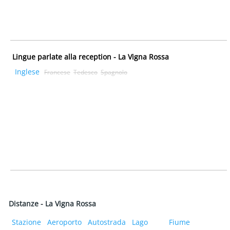
Lingue parlate alla reception - La Vigna Rossa
Inglese
Francese
Tedesco
Spagnolo
Distanze - La Vigna Rossa
Stazione
Aeroporto
Autostrada
Lago
Fiume