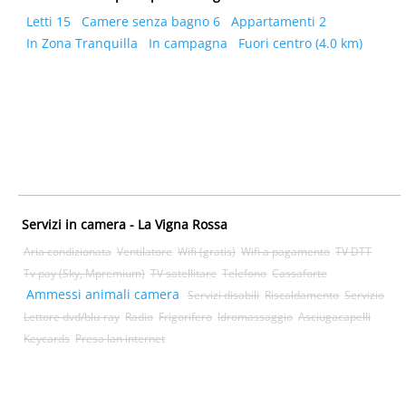
Letti 15
Camere senza bagno 6
Appartamenti 2
In Zona Tranquilla
In campagna
Fuori centro (4.0 km)
Servizi in camera - La Vigna Rossa
Aria condizionata
Ventilatore
Wifi (gratis)
Wifi a pagamento
TV DTT
Tv pay (Sky, Mpremium)
TV satellitare
Telefono
Cassaforte
Ammessi animali camera
Servizi disabili
Riscaldamento
Servizio
Lettore dvd/blu-ray
Radio
Frigorifero
Idromassaggio
Asciugacapelli
Keycards
Presa lan internet