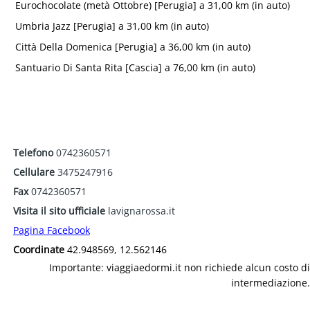
Eurochocolate (metà Ottobre) [Perugia] a 31,00 km (in auto)
Umbria Jazz [Perugia] a 31,00 km (in auto)
Città Della Domenica [Perugia] a 36,00 km (in auto)
Santuario Di Santa Rita [Cascia] a 76,00 km (in auto)
Telefono
0742360571
Cellulare
3475247916
Fax
0742360571
Visita il sito ufficiale
lavignarossa.it
Pagina Facebook
Coordinate
42.948569, 12.562146
Importante: viaggiaedormi.it non richiede alcun costo di
intermediazione.