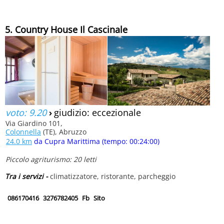
5. Country House Il Cascinale
voto: 9.20
›
giudizio: eccezionale
Via Giardino 101,
Colonnella
(TE), Abruzzo
24.0 km
da Cupra Marittima (tempo: 00:24:00)
Piccolo agriturismo: 20 letti
Tra i servizi -
climatizzatore, ristorante, parcheggio
086170416
3276782405
Fb
Sito