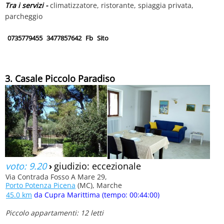
Tra i servizi -
climatizzatore, ristorante, spiaggia privata,
parcheggio
0735779455
3477857642
Fb
Sito
3. Casale Piccolo Paradiso
voto: 9.20
›
giudizio: eccezionale
Via Contrada Fosso A Mare 29,
Porto Potenza Picena
(MC), Marche
45.0 km
da Cupra Marittima (tempo: 00:44:00)
Piccolo appartamenti: 12 letti