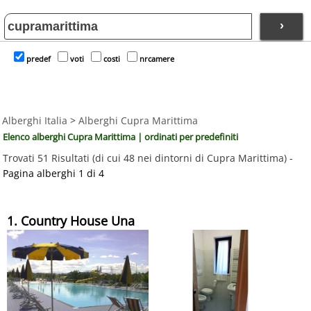
›
predef
voti
costi
nrcamere
Alberghi Italia
>
Alberghi Cupra Marittima
Elenco alberghi Cupra Marittima | ordinati per predefiniti
Trovati 51 Risultati (di cui 48 nei dintorni di Cupra Marittima) -
Pagina alberghi 1 di 4
1. Country House Una