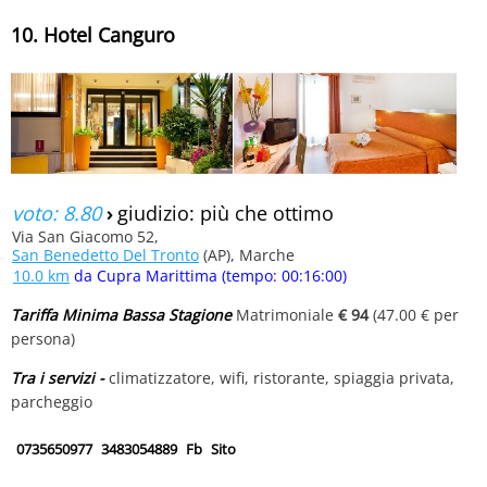
10. Hotel Canguro
voto: 8.80
›
giudizio: più che ottimo
Via San Giacomo 52,
San Benedetto Del Tronto
(AP), Marche
10.0 km
da Cupra Marittima (tempo: 00:16:00)
Tariffa Minima Bassa Stagione
Matrimoniale
€ 94
(47.00 € per
persona)
Tra i servizi -
climatizzatore, wifi, ristorante, spiaggia privata,
parcheggio
0735650977
3483054889
Fb
Sito