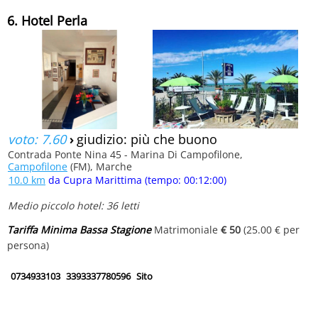
6. Hotel Perla
voto: 7.60
›
giudizio: più che buono
Contrada Ponte Nina 45 - Marina Di Campofilone,
Campofilone
(FM), Marche
10.0 km
da Cupra Marittima (tempo: 00:12:00)
Medio piccolo hotel: 36 letti
Tariffa Minima Bassa Stagione
Matrimoniale
€ 50
(25.00 € per
persona)
0734933103
3393337780596
Sito