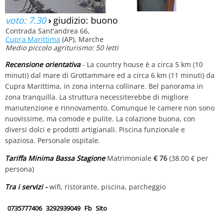
voto: 7.30
›
giudizio: buono
Contrada Sant'andrea 66,
Cupra Marittima
(AP), Marche
Medio piccolo agriturismo: 50 letti
Recensione orientativa
- La country house è a circa 5 km (10
minuti) dal mare di Grottammare ed a circa 6 km (11 minuti) da
Cupra Marittima, in zona interna collinare. Bel panorama in
zona tranquilla. La struttura necessiterebbe di migliore
manutenzione e rinnovamento. Comunque le camere non sono
nuovissime, ma comode e pulite. La colazione buona, con
diversi dolci e prodotti artigianali. Piscina funzionale e
spaziosa. Personale ospitale.
Tariffa Minima Bassa Stagione
Matrimoniale
€ 76
(38.00 € per
persona)
Tra i servizi -
wifi, ristorante, piscina, parcheggio
0735777406
3292939049
Fb
Sito