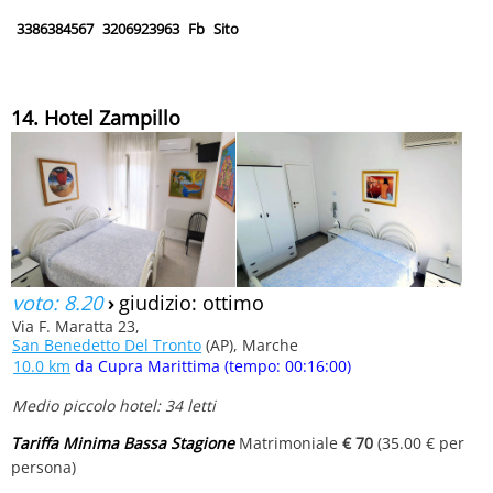
3386384567
3206923963
Fb
Sito
14. Hotel Zampillo
voto: 8.20
›
giudizio: ottimo
Via F. Maratta 23,
San Benedetto Del Tronto
(AP), Marche
10.0 km
da Cupra Marittima (tempo: 00:16:00)
Medio piccolo hotel: 34 letti
Tariffa Minima Bassa Stagione
Matrimoniale
€ 70
(35.00 € per
persona)