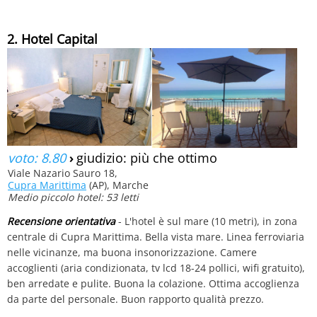
2. Hotel Capital
voto: 8.80
›
giudizio: più che ottimo
Viale Nazario Sauro 18,
Cupra Marittima
(AP), Marche
Medio piccolo hotel: 53 letti
Recensione orientativa
- L'hotel è sul mare (10 metri), in zona
centrale di Cupra Marittima. Bella vista mare. Linea ferroviaria
nelle vicinanze, ma buona insonorizzazione. Camere
accoglienti (aria condizionata, tv lcd 18-24 pollici, wifi gratuito),
ben arredate e pulite. Buona la colazione. Ottima accoglienza
da parte del personale. Buon rapporto qualità prezzo.