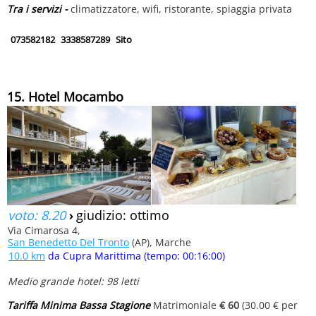
Tra i servizi -
climatizzatore, wifi, ristorante, spiaggia privata
073582182
3338587289
Sito
15. Hotel Mocambo
voto: 8.20
›
giudizio: ottimo
Via Cimarosa 4,
San Benedetto Del Tronto
(AP), Marche
10.0 km
da Cupra Marittima (tempo: 00:16:00)
Medio grande hotel: 98 letti
Tariffa Minima Bassa Stagione
Matrimoniale
€ 60
(30.00 € per