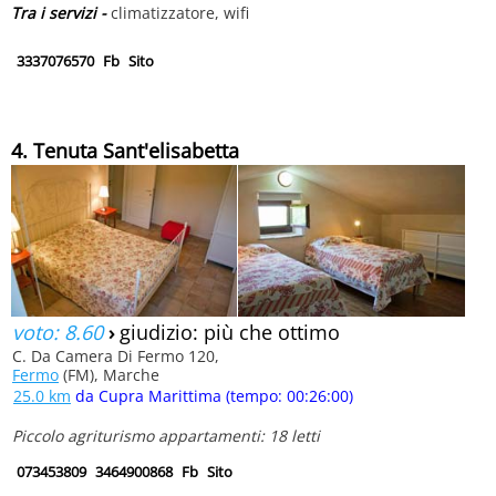
Tra i servizi -
climatizzatore, wifi
3337076570
Fb
Sito
4. Tenuta Sant'elisabetta
voto: 8.60
›
giudizio: più che ottimo
C. Da Camera Di Fermo 120,
Fermo
(FM), Marche
25.0 km
da Cupra Marittima (tempo: 00:26:00)
Piccolo agriturismo appartamenti: 18 letti
073453809
3464900868
Fb
Sito