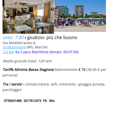
voto: 7.80
›
giudizio: più che buono
Via Mediterraneo 8,
Grottammare
(AP), Marche
5.0 km
da Cupra Marittima (tempo: 00:07:00)
Medio grande hotel: 120 letti
Tariffa Minima Bassa Stagione
Matrimoniale
€ 76
(38.00 € per
persona)
Tra i servizi -
climatizzatore, wifi, ristorante, spiaggia privata,
parcheggio
0735631498
3317612473
Fb
Sito