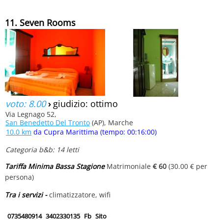
11. Seven Rooms
voto: 8.00
›
giudizio: ottimo
Via Legnago 52,
San Benedetto Del Tronto
(AP), Marche
10.0 km
da Cupra Marittima (tempo: 00:16:00)
Categoria b&b: 14 letti
Tariffa Minima Bassa Stagione
Matrimoniale
€ 60
(30.00 € per
persona)
Tra i servizi -
climatizzatore, wifi
0735480914
3402330135
Fb
Sito