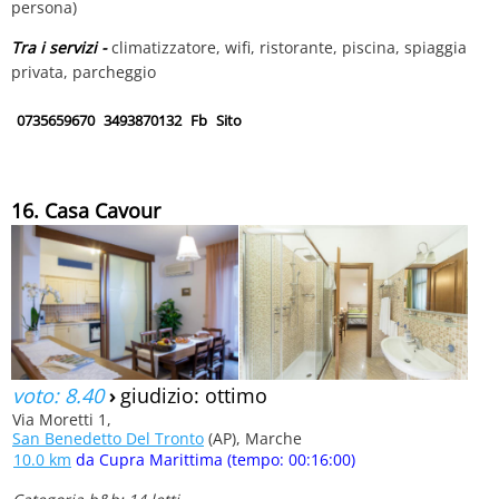
persona)
Tra i servizi -
climatizzatore, wifi, ristorante, piscina, spiaggia
privata, parcheggio
0735659670
3493870132
Fb
Sito
16. Casa Cavour
voto: 8.40
›
giudizio: ottimo
Via Moretti 1,
San Benedetto Del Tronto
(AP), Marche
10.0 km
da Cupra Marittima (tempo: 00:16:00)