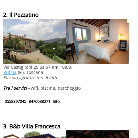
2. Il Pezzatino
Via Castiglioni 29 Ss.67 Km.108,9,
Rufina
(FI), Toscana
Piccolo agriturismo: 6 letti
Tra i servizi -
wifi, piscina, parcheggio
0558397045
3476088271
Sito
3. B&b Villa Francesca