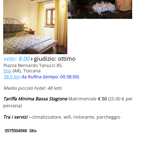
voto: 8.00
›
giudizio: ottimo
Piazza Bernardo Tanucci 85,
Stia
(AR), Toscana
38.0 km
da Rufina (tempo: 00:38:00)
Medio piccolo hotel: 48 letti
Tariffa Minima Bassa Stagione
Matrimoniale
€ 50
(25.00 € per
persona)
Tra i servizi -
climatizzatore, wifi, ristorante, parcheggio
0575504569
Sito