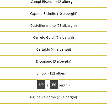
Campi Bisenzio (42 alberghi)
Capraia E Limite (10 alberghi)
Castelfiorentino (26 alberghi)
Cerreto Guidi (7 alberghi)
Certaldo (44 alberghi)
Dicomano (3 alberghi)
Empoli (132 alberghi)
UP
PG
Fiesole (98 alberghi)
Figline Valdarno (23 alberghi)