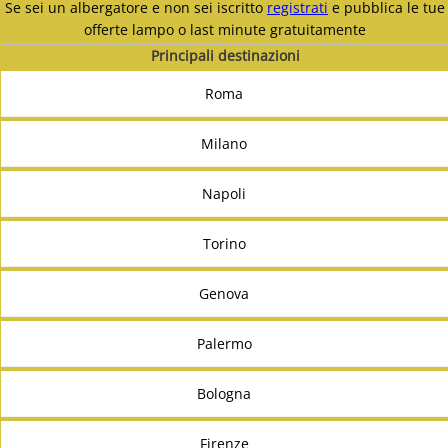
Se sei un albergatore e non sei iscritto
registrati
e pubblica le tue
offerte lampo o last minute gratuitamente
Principali destinazioni
Roma
Milano
Napoli
Torino
Genova
Palermo
Bologna
Firenze