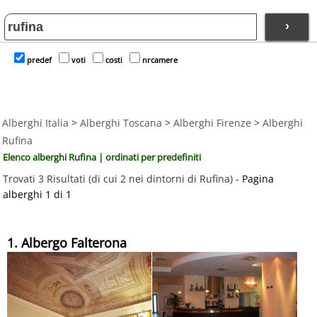
›
predef
voti
costi
nrcamere
Alberghi Italia
>
Alberghi Toscana
>
Alberghi Firenze
>
Alberghi
Rufina
Elenco alberghi Rufina | ordinati per predefiniti
Trovati 3 Risultati (di cui 2 nei dintorni di Rufina) -
Pagina
alberghi 1 di 1
1. Albergo Falterona