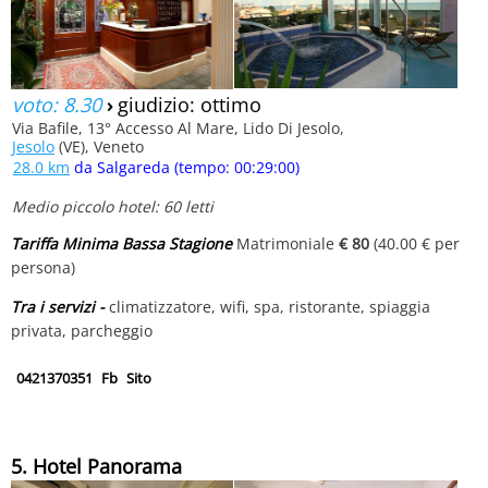
voto: 8.30
›
giudizio: ottimo
Via Bafile, 13° Accesso Al Mare, Lido Di Jesolo,
Jesolo
(VE), Veneto
28.0 km
da Salgareda (tempo: 00:29:00)
Medio piccolo hotel: 60 letti
Tariffa Minima Bassa Stagione
Matrimoniale
€ 80
(40.00 € per
persona)
Tra i servizi -
climatizzatore, wifi, spa, ristorante, spiaggia
privata, parcheggio
0421370351
Fb
Sito
5. Hotel Panorama