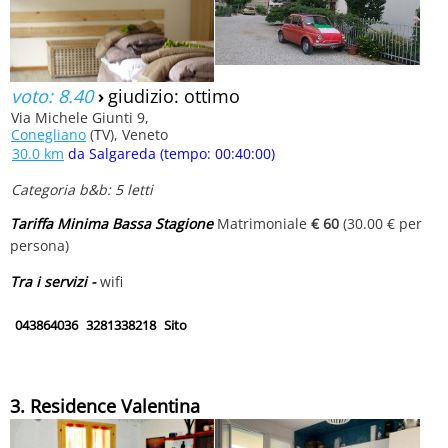
voto: 8.40
›
giudizio: ottimo
Via Michele Giunti 9,
Conegliano
(TV), Veneto
30.0 km
da Salgareda (tempo: 00:40:00)
Categoria b&b: 5 letti
Tariffa Minima Bassa Stagione
Matrimoniale
€ 60
(30.00 € per
persona)
Tra i servizi -
wifi
043864036
3281338218
Sito
3. Residence Valentina