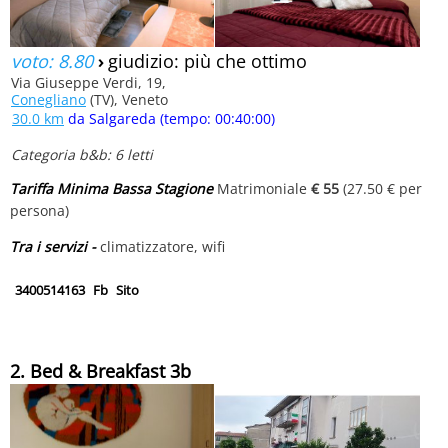
voto: 8.80
›
giudizio: più che ottimo
Via Giuseppe Verdi, 19,
Conegliano
(TV), Veneto
30.0 km
da Salgareda (tempo: 00:40:00)
Categoria b&b: 6 letti
Tariffa Minima Bassa Stagione
Matrimoniale
€ 55
(27.50 € per
persona)
Tra i servizi -
climatizzatore, wifi
3400514163
Fb
Sito
2. Bed & Breakfast 3b