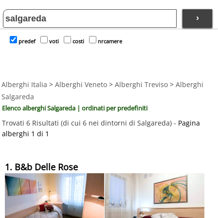
›
predef
voti
costi
nrcamere
Alberghi Italia
>
Alberghi Veneto
>
Alberghi Treviso
>
Alberghi
Salgareda
Elenco alberghi Salgareda | ordinati per predefiniti
Trovati 6 Risultati (di cui 6 nei dintorni di Salgareda) -
Pagina
alberghi 1 di 1
1. B&b Delle Rose