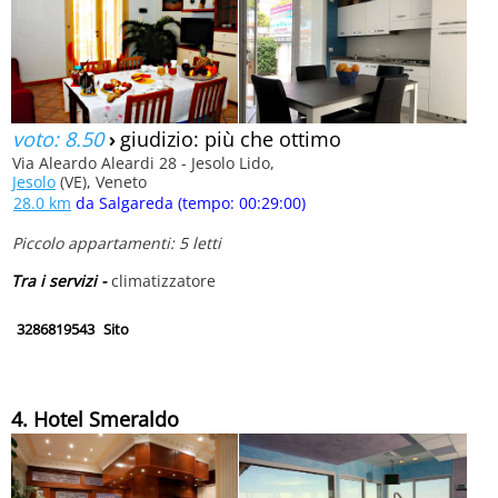
voto: 8.50
›
giudizio: più che ottimo
Via Aleardo Aleardi 28 - Jesolo Lido,
Jesolo
(VE), Veneto
28.0 km
da Salgareda (tempo: 00:29:00)
Piccolo appartamenti: 5 letti
Tra i servizi -
climatizzatore
3286819543
Sito
4. Hotel Smeraldo