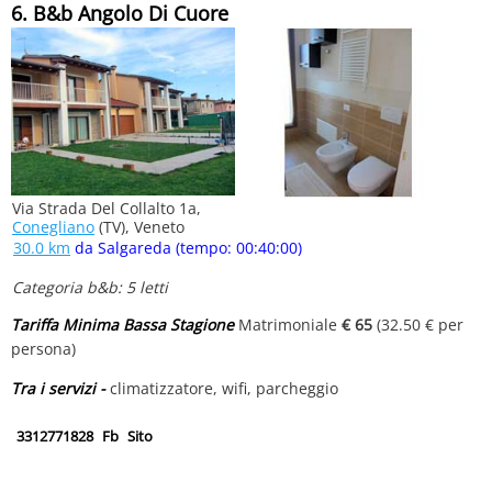
6. B&b Angolo Di Cuore
Via Strada Del Collalto 1a,
Conegliano
(TV), Veneto
30.0 km
da Salgareda (tempo: 00:40:00)
Categoria b&b: 5 letti
Tariffa Minima Bassa Stagione
Matrimoniale
€ 65
(32.50 € per
persona)
Tra i servizi -
climatizzatore, wifi, parcheggio
3312771828
Fb
Sito