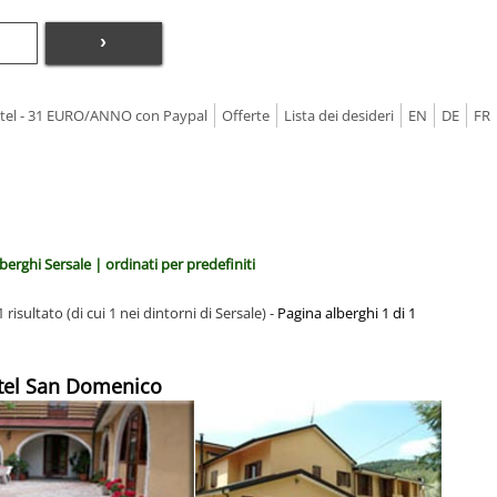
›
Hotel - 31 EURO/ANNO con Paypal
Offerte
Lista dei desideri
EN
DE
FR
berghi Sersale | ordinati per predefiniti
 risultato (di cui 1 nei dintorni di Sersale) -
Pagina alberghi 1 di 1
tel San Domenico