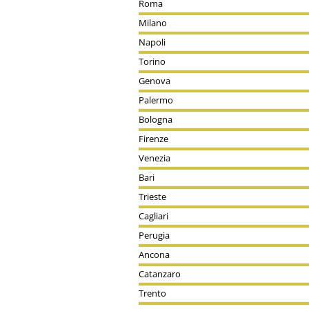
Roma
Milano
Napoli
Torino
Genova
Palermo
Bologna
Firenze
Venezia
Bari
Trieste
Cagliari
Perugia
Ancona
Catanzaro
Trento