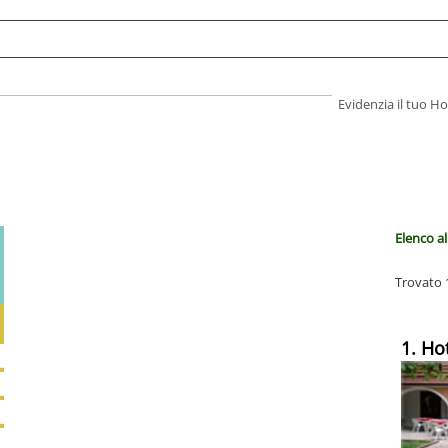
Evidenzia il tuo 
Elenco al
Trovato 1
1. Ho