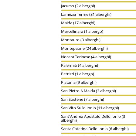
Jacurso (2 alberghi)
Lamezia Terme (31 alberghi)
Maida (17 alberghi)
Marcellinara (1 albergo)
Montauro (3 alberghi)
Montepaone (24 alberghi)
Nocera Terinese (4 alberghi)
Palermiti (4 alberghi)
Petrizzi (1 albergo)
Platania (9 alberghi)
San Pietro A Maida (3 alberghi)
San Sostene (7 alberghi)
San Vito Sullo Ionio (11 alberghi)
Sant'Andrea Apostolo Dello Ionio (3
alberghi)
Santa Caterina Dello Ionio (6 alberghi)