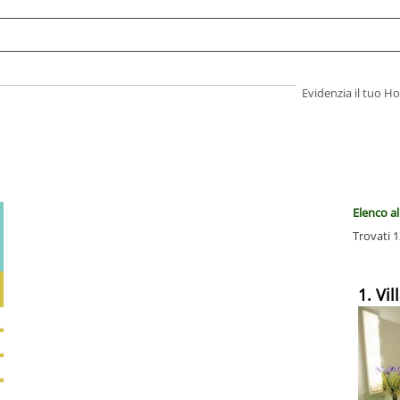
Evidenzia il tuo 
Elenco al
Trovati 1
1. Vi