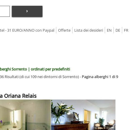
›
Hotel - 31 EURO/ANNO con Paypal
Offerte
Lista dei desideri
EN
DE
FR
berghi Sorrento | ordinati per predefiniti
36 Risultati (di cui 109 nei dintorni di Sorrento) -
Pagina alberghi 1 di 9
lla Oriana Relais