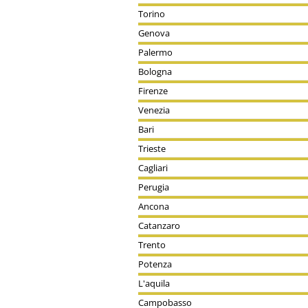
Torino
Genova
Palermo
Bologna
Firenze
Venezia
Bari
Trieste
Cagliari
Perugia
Ancona
Catanzaro
Trento
Potenza
L'aquila
Campobasso