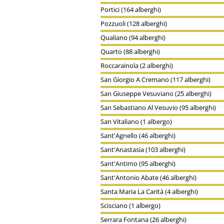
Portici (164 alberghi)
Pozzuoli (128 alberghi)
Qualiano (94 alberghi)
Quarto (88 alberghi)
Roccarainola (2 alberghi)
San Giorgio A Cremano (117 alberghi)
San Giuseppe Vesuviano (25 alberghi)
San Sebastiano Al Vesuvio (95 alberghi)
San Vitaliano (1 albergo)
Sant'Agnello (46 alberghi)
Sant'Anastasia (103 alberghi)
Sant'Antimo (95 alberghi)
Sant'Antonio Abate (46 alberghi)
Santa Maria La Carità (4 alberghi)
Scisciano (1 albergo)
Serrara Fontana (26 alberghi)