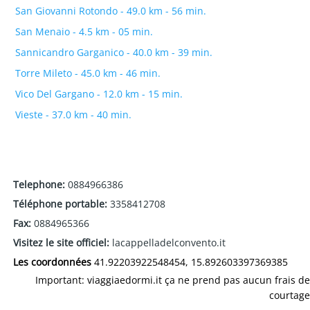
San Giovanni Rotondo - 49.0 km - 56 min.
San Menaio - 4.5 km - 05 min.
Sannicandro Garganico - 40.0 km - 39 min.
Torre Mileto - 45.0 km - 46 min.
Vico Del Gargano - 12.0 km - 15 min.
Vieste - 37.0 km - 40 min.
Telephone:
0884966386
Téléphone portable:
3358412708
Fax:
0884965366
Visitez le site officiel:
lacappelladelconvento.it
Les coordonnées
41.92203922548454, 15.892603397369385
Important: viaggiaedormi.it ça ne prend pas aucun frais de
courtage