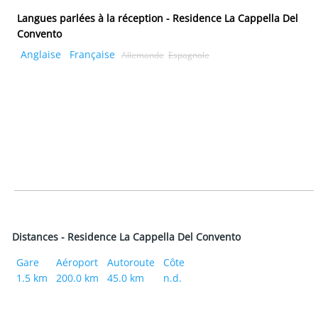
Langues parlées à la réception - Residence La Cappella Del
Convento
Anglaise
Française
Allemande
Espagnole
Distances - Residence La Cappella Del Convento
Gare
Aéroport
Autoroute
Côte
1.5 km
200.0 km
45.0 km
n.d.