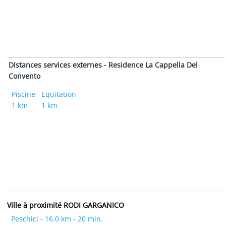
Distances services externes - Residence La Cappella Del
Convento
Piscine
Equitation
1 km
1 km
Ville à proximité RODI GARGANICO
Peschici - 16.0 km - 20 min.