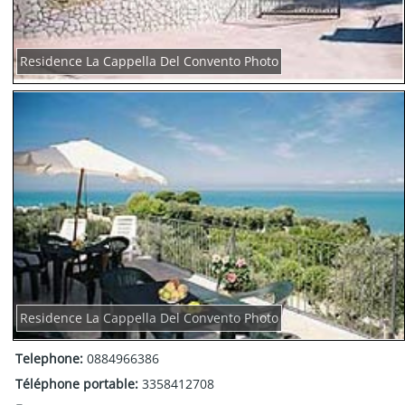
Residence La Cappella Del Convento Photo
Residence La Cappella Del Convento Photo
Telephone:
0884966386
Téléphone portable:
3358412708