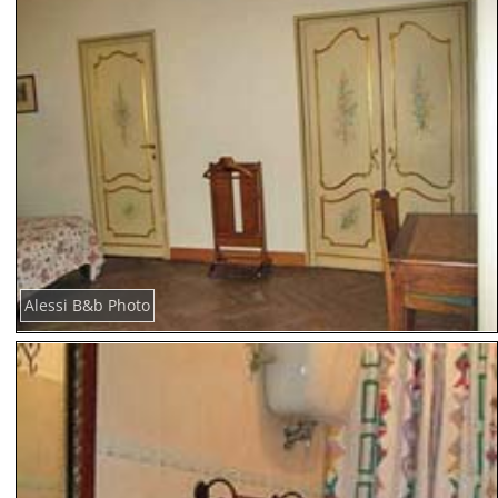
Alessi B&b Photo