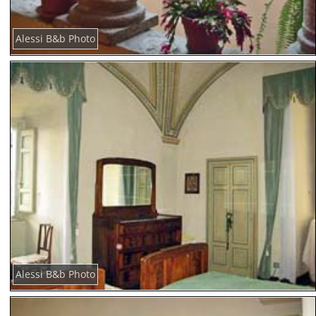
Alessi B&b Photo
Alessi B&b Photo