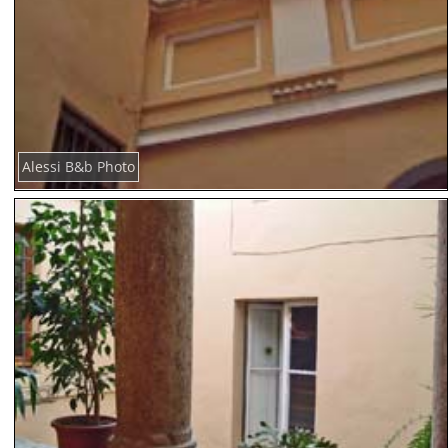
Alessi B&b Photo