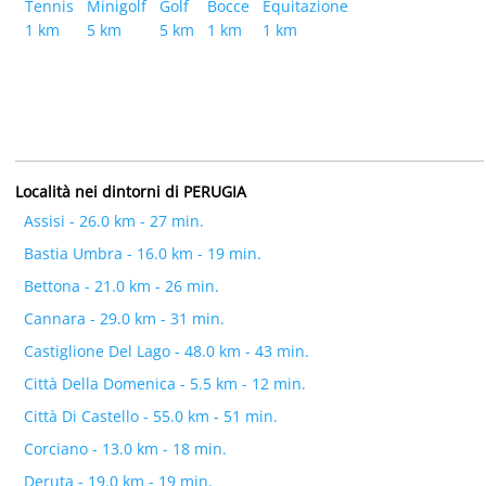
Tennis
Minigolf
Golf
Bocce
Equitazione
1 km
5 km
5 km
1 km
1 km
Località nei dintorni di PERUGIA
Assisi - 26.0 km - 27 min.
Bastia Umbra - 16.0 km - 19 min.
Bettona - 21.0 km - 26 min.
Cannara - 29.0 km - 31 min.
Castiglione Del Lago - 48.0 km - 43 min.
Città Della Domenica - 5.5 km - 12 min.
Città Di Castello - 55.0 km - 51 min.
Corciano - 13.0 km - 18 min.
Deruta - 19.0 km - 19 min.