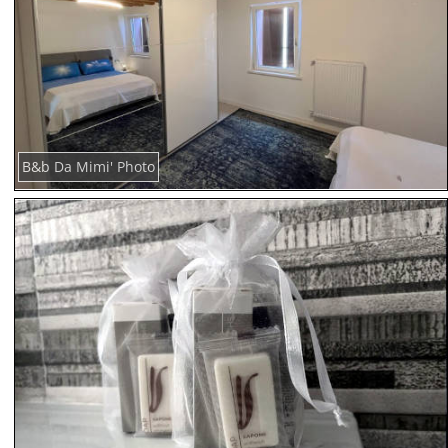
B&b Da Mimi' Photo