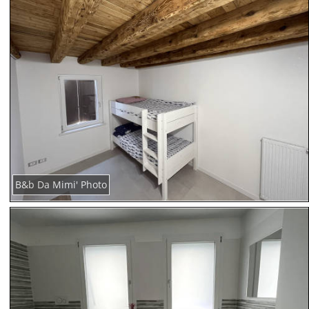
B&b Da Mimi' Photo