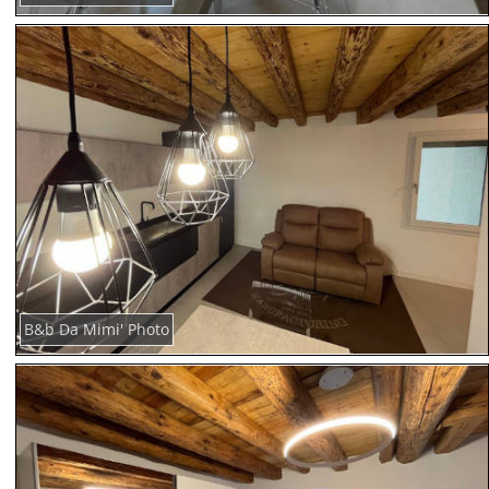
B&b Da Mimi' Photo