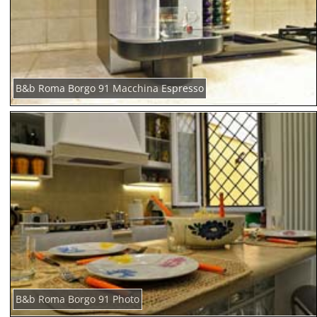
B&b Roma Borgo 91 Macchina Espresso
B&b Roma Borgo 91 Photo