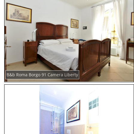
B&b Roma Borgo 91 Camera Liberty