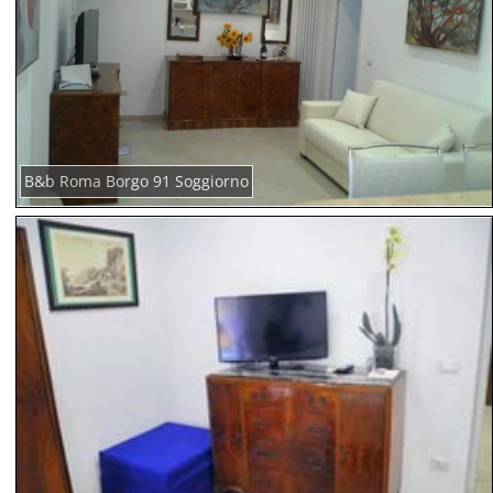
B&b Roma Borgo 91 Soggiorno