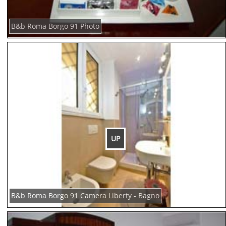
B&b Roma Borgo 91 Photo
UP
B&b Roma Borgo 91 Camera Liberty - Bagno