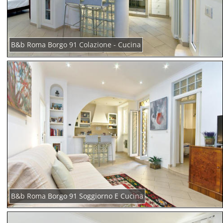
B&b Roma Borgo 91 Colazione - Cucina
B&b Roma Borgo 91 Soggiorno E Cucina