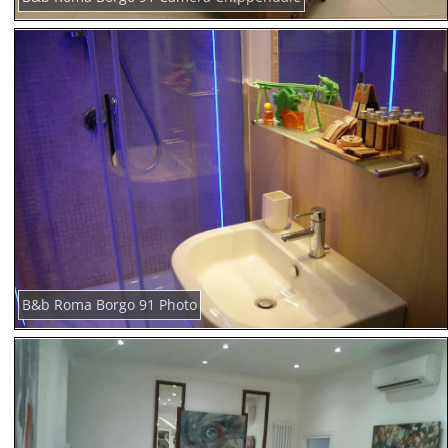
B&b Roma Borgo 91 Photo