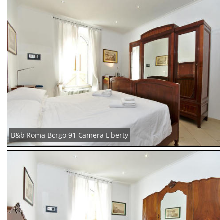
B&b Roma Borgo 91 Camera Liberty