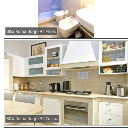
B&b Roma Borgo 91 Photo
B&b Roma Borgo 91 Cucina