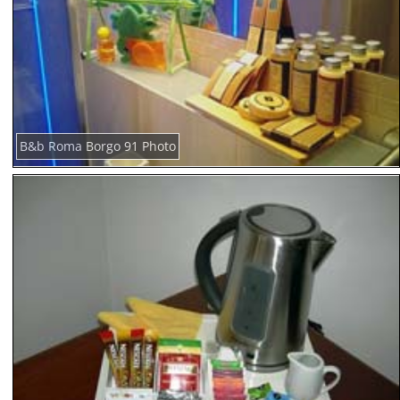
B&b Roma Borgo 91 Photo