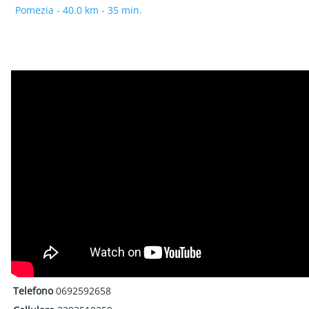
Pomezia - 40.0 km - 35 min.
Telefono
0692592658