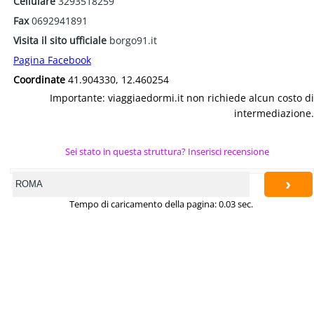
Cellulare
3293518259
Fax
0692941891
Visita il sito ufficiale
borgo91.it
Pagina Facebook
Coordinate
41.904330, 12.460254
Importante: viaggiaedormi.it non richiede alcun costo di
intermediazione.
Sei stato in questa struttura? Inserisci recensione
›
Tempo di caricamento della pagina: 0.03 sec.