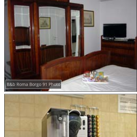
B&b Roma Borgo 91 Photo