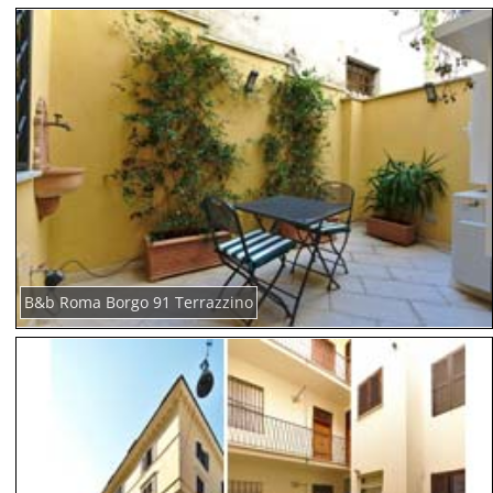
B&b Roma Borgo 91 Terrazzino