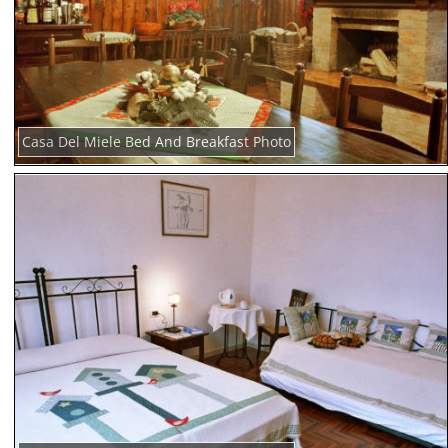
Casa Del Miele Bed And Breakfast Photo