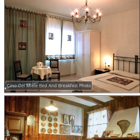
Casa Del Miele Bed And Breakfast Photo