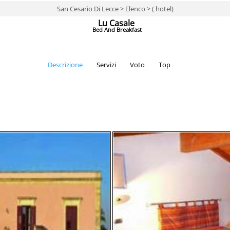
San Cesario Di Lecce > Elenco > ( hotel)
Lu Casale
Bed And Breakfast
Descrizione
Servizi
Voto
Top