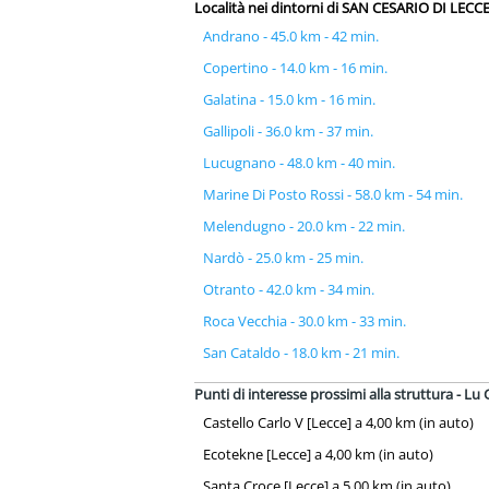
Località nei dintorni di SAN CESARIO DI LECC
Andrano - 45.0 km - 42 min.
Copertino - 14.0 km - 16 min.
Galatina - 15.0 km - 16 min.
Gallipoli - 36.0 km - 37 min.
Lucugnano - 48.0 km - 40 min.
Marine Di Posto Rossi - 58.0 km - 54 min.
Melendugno - 20.0 km - 22 min.
Nardò - 25.0 km - 25 min.
Otranto - 42.0 km - 34 min.
Roca Vecchia - 30.0 km - 33 min.
San Cataldo - 18.0 km - 21 min.
Punti di interesse prossimi alla struttura - Lu 
Castello Carlo V [Lecce] a 4,00 km (in auto)
Ecotekne [Lecce] a 4,00 km (in auto)
Santa Croce [Lecce] a 5,00 km (in auto)