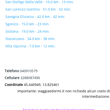
San Dorligo Della Valle - 10.0 km - 13 min.
San Lorenzo Isontino - 51.0 km - 52 min.
Savogna D'isonzo - 42.0 km - 42 min.
Sgonico - 15.0 km - 23 min.
Sistiana - 19.0 km - 24 min.
Staranzano - 34.0 km - 38 min.
Villa Opicina - 7.0 km - 12 min.
Telefono
040910579
Cellulare
3288087496
Coordinate
45.640949, 13.825461
Importante: viaggiaedormi.it non richiede alcun costo di
intermediazione.
Sei stato in questa struttura? Inserisci recensione