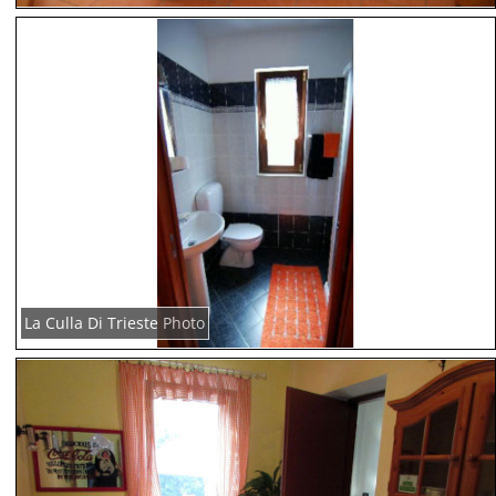
La Culla Di Trieste Photo