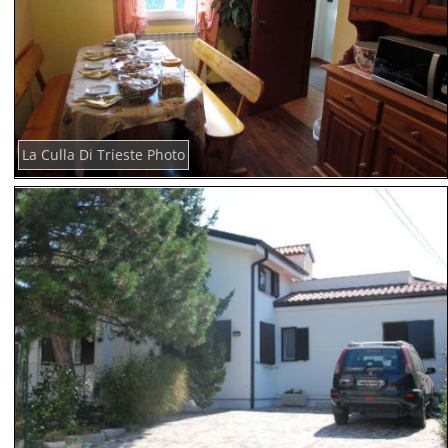
La Culla Di Trieste Photo