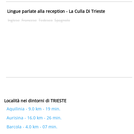
Lingue parlate alla reception - La Culla Di Trieste
Inglese
Francese
Tedesco
Spagnolo
Località nei dintorni di TRIESTE
Aquilinia - 9.0 km - 19 min.
Aurisina - 16.0 km - 26 min.
Barcola - 4.0 km - 07 min.