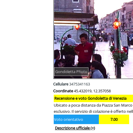
Gondoletta Photo
Cellulare
3475341163
Coordinate
45.432019, 12.357058
Recensione e voto Gondoletta di Venezia
Ubicato a poca distanza da Piazza San Marco (
esclusivo. Il servizio di colazione è offerto ne
Voto orientativo
7.00
Descrizione ufficiale
(+)