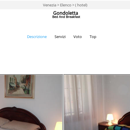
Venezia > Elenco > ( hotel)
Gondoletta
Bed And Breakfast
Descrizione
Servizi
Voto
Top