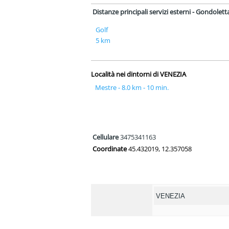
Distanze principali servizi esterni - Gondolett
Golf
5 km
Località nei dintorni di VENEZIA
Mestre - 8.0 km - 10 min.
Cellulare
3475341163
Coordinate
45.432019, 12.357058