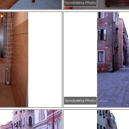
Gondoletta Photo
Gondoletta Photo