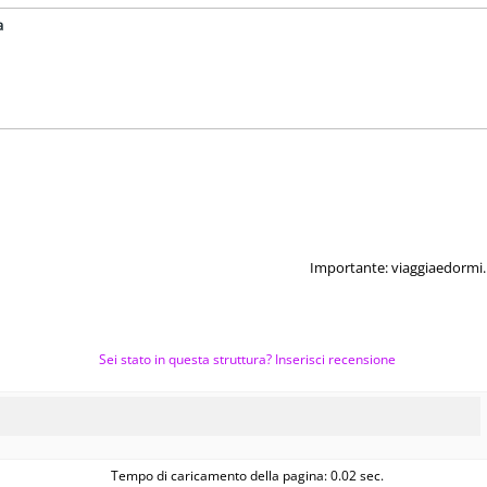
a
Importante: viaggiaedormi.i
Sei stato in questa struttura? Inserisci recensione
Tempo di caricamento della pagina: 0.02 sec.