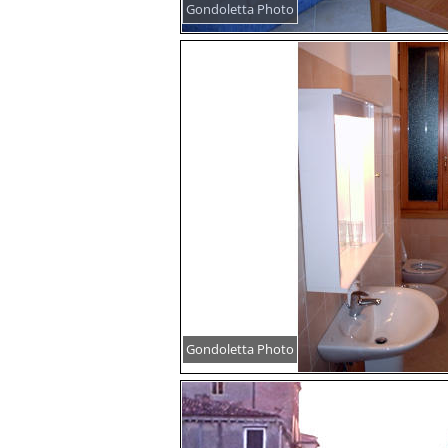
Gondoletta Photo
Gondoletta Photo