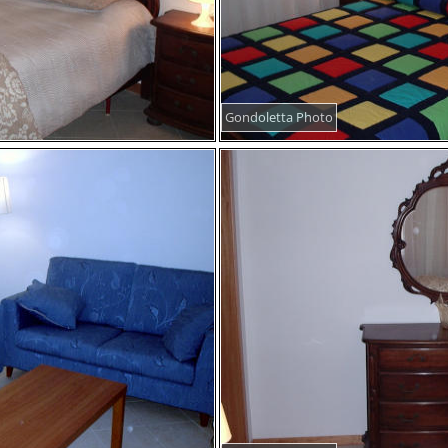
Gondoletta Photo