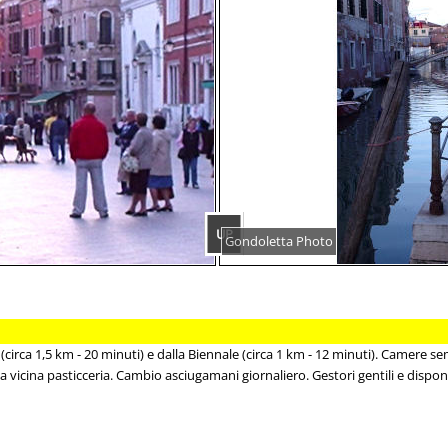
UP
Gondoletta Photo
circa 1,5 km - 20 minuti) e dalla Biennale (circa 1 km - 12 minuti). Camere s
lla vicina pasticceria. Cambio asciugamani giornaliero. Gestori gentili e disponib