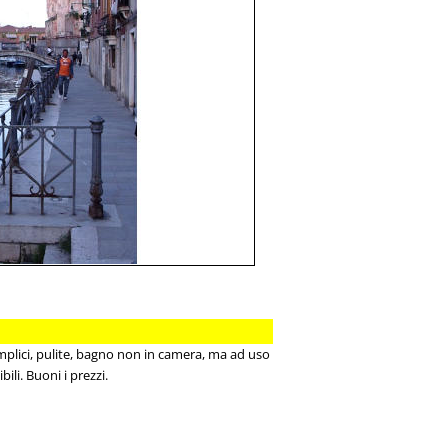
emplici, pulite, bagno non in camera, ma ad uso
ili. Buoni i prezzi.