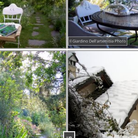
Il Giardino Dell'artemisia Photo