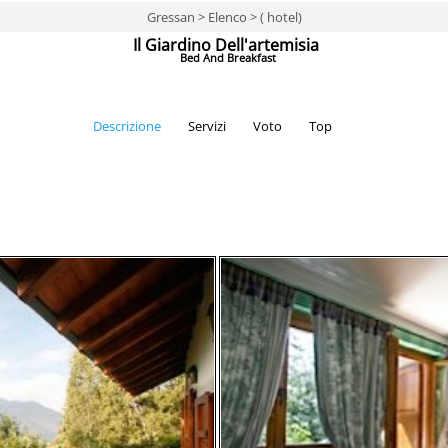
Gressan > Elenco > ( hotel)
Il Giardino Dell'artemisia
Bed And Breakfast
Descrizione
Servizi
Voto
Top