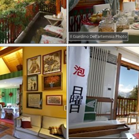
Il Giardino Dell'artemisia Photo