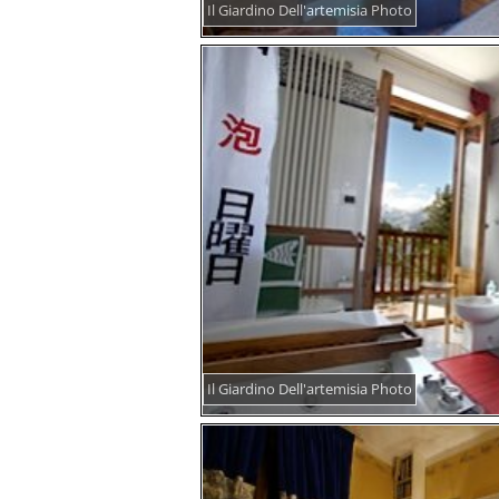
Il Giardino Dell'artemisia Photo
Il Giardino Dell'artemisia Photo