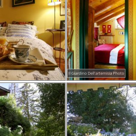
Il Giardino Dell'artemisia Photo