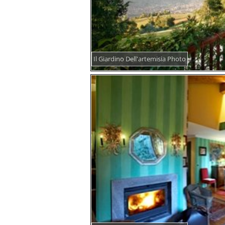
Il Giardino Dell'artemisia Photo