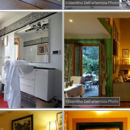
Il Giardino Dell'artemisia Photo
Il Giardino Dell'artemisia Photo