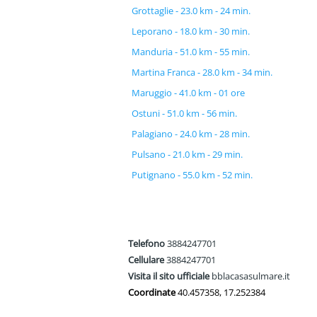
Grottaglie - 23.0 km - 24 min.
Leporano - 18.0 km - 30 min.
Manduria - 51.0 km - 55 min.
Martina Franca - 28.0 km - 34 min.
Maruggio - 41.0 km - 01 ore
Ostuni - 51.0 km - 56 min.
Palagiano - 24.0 km - 28 min.
Pulsano - 21.0 km - 29 min.
Putignano - 55.0 km - 52 min.
Telefono
3884247701
Cellulare
3884247701
Visita il sito ufficiale
bblacasasulmare.it
Coordinate
40.457358, 17.252384