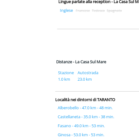
Lingue parlate alla reception - La Casa Sul 
Inglese
Francese
Tedesco
Spagnolo
Distanze - La Casa Sul Mare
Stazione
Autostrada
1.0 km
23.0 km
Località nei dintorni di TARANTO
Alberobello - 47.0 km - 48 min.
Castellaneta - 35.0 km - 38 min.
Fasano - 49.0 km - 53 min.
Ginosa - 53.0 km - 53 min.