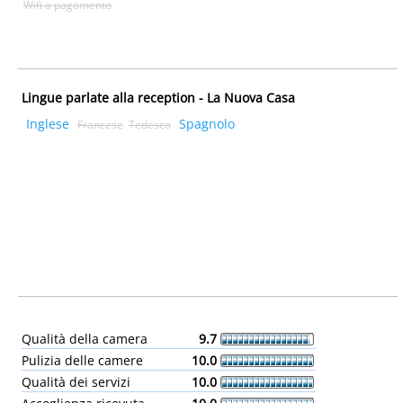
Wifi a pagamento
Lingue parlate alla reception - La Nuova Casa
Inglese
Spagnolo
Francese
Tedesco
Qualità della camera
9.7
Pulizia delle camere
10.0
Qualità dei servizi
10.0