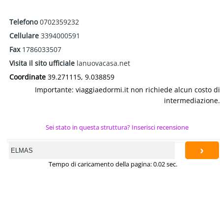
Telefono
0702359232
Cellulare
3394000591
Fax
1786033507
Visita il sito ufficiale
lanuovacasa.net
Coordinate
39.271115, 9.038859
Importante: viaggiaedormi.it non richiede alcun costo di
intermediazione.
Sei stato in questa struttura? Inserisci recensione
›
Tempo di caricamento della pagina: 0.02 sec.