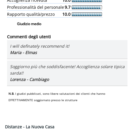
Accoglienza ricevuta
10.0
Professionalità del personale
9.7
Rapporto qualità/prezzo
10.0
Giudizio medio
Commenti degli utenti
I will definately recommend it!
Maria - Elmas
Soggiorno più che soddisfacente! Accoglienza solare tipica
sarda!!
Lorenza - Cambiago
N.B.
I giudizi pubblicati, sono libere valutazioni dei clienti che hanno
EFFETTIVAMENTE soggiornato presso le strutture
Distanze - La Nuova Casa