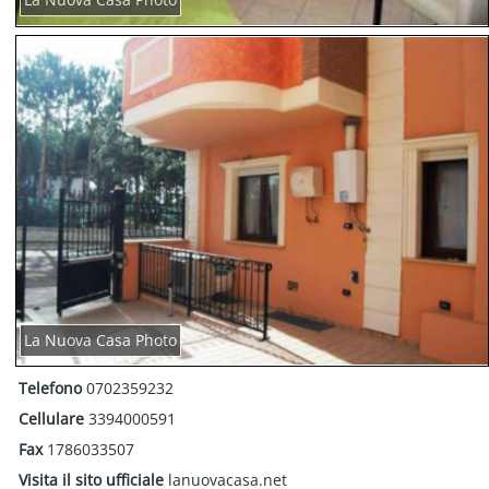
La Nuova Casa Photo
Telefono
0702359232
Cellulare
3394000591
Fax
1786033507
Visita il sito ufficiale
lanuovacasa.net